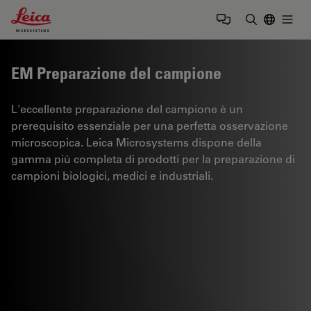
Leica Microsystems Logo
Togg
Inserire il 
EM Preparazione del campione
L'eccellente preparazione del campione è un
prerequisito essenziale per una perfetta osservazione
microscopica. Leica Microsystems dispone della
gamma più completa di prodotti per la preparazione di
campioni biologici, medici e industriali.