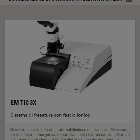
EM TIC 3X
Sistema di fresatura con fascio ionico
Microscopi per le industrie automobilistica e dei trasporti
,
Microscopi
per le industrie energetica, mineraria e delle risorse naturali
,
Mercati
della microscopia industriale
,
Analisi in sezione dei componenti