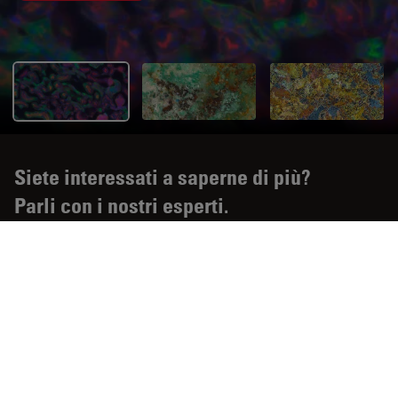
Siete interessati a saperne di più?
Parli con i nostri esperti.
Prezzo
Ho bisogno di una configurazione o di