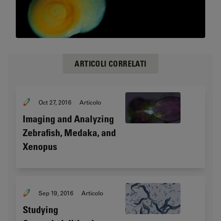
ARTICOLI CORRELATI
Oct 27, 2016
Articolo
Imaging and Analyzing
Zebrafish, Medaka, and
Xenopus
Sep 19, 2016
Articolo
Studying