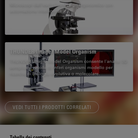
Microscopi dall'esclusivo design ergonomico con
automazione intelligente
THUNDER Imager Model Organism
THUNDER Imager Model Organism consente l'analisi 3D
semplice e rapida di interi organismi modello per
ricerche di biologia evolutiva o molecolare.
VEDI TUTTI I PRODOTTI CORRELATI
Tabella dei contenuti