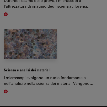
Durante l'esame delle prove, i microscopi e
l'attrezzatura di imaging degli scienziati forensi…
Visit related page
Scienza e analisi dei materiali
I microscopi svolgono un ruolo fondamentale
nell'analisi e nella scienza dei materiali Vengono…
Visit related page