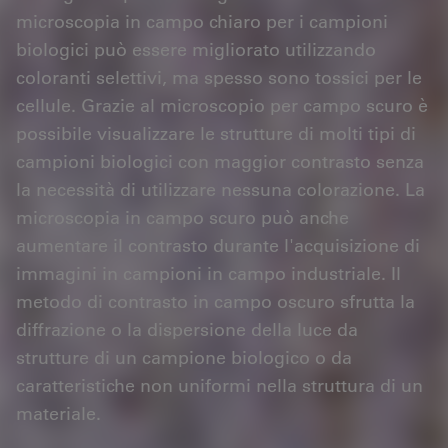
microscopia in campo chiaro per i campioni
biologici può essere migliorato utilizzando
coloranti selettivi, ma spesso sono tossici per le
cellule. Grazie al microscopio per campo scuro è
possibile visualizzare le strutture di molti tipi di
campioni biologici con maggior contrasto senza
la necessità di utilizzare nessuna colorazione. La
microscopia in campo scuro può anche
aumentare il contrasto durante l'acquisizione di
immagini in campioni in campo industriale. Il
metodo di contrasto in campo oscuro sfrutta la
diffrazione o la dispersione della luce da
strutture di un campione biologico o da
caratteristiche non uniformi nella struttura di un
materiale.