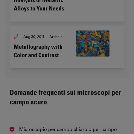
Analysis of Metallic
Alloys to Your Needs
Aug 30, 2011
Articolo
Metallography with
Color and Contrast
Domande frequenti sui microscopi per
campo scuro
Microscopio per campo chiaro o per campo
Show answer