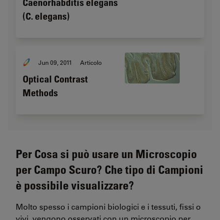
Caenorhabditis elegans
(C. elegans)
Jun 09, 2011
Articolo
Optical Contrast
Methods
Per Cosa si può usare un Microscopio
per Campo Scuro? Che tipo di Campioni
è possibile visualizzare?
Molto spesso i campioni biologici e i tessuti, fissi o
vivi, vengono osservati con un microscopio per