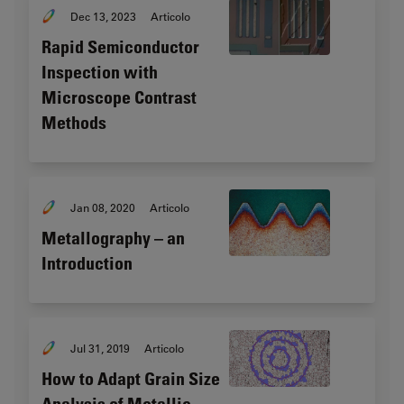
Dec 13, 2023
Articolo
Rapid Semiconductor
Inspection with
Microscope Contrast
Methods
Jan 08, 2020
Articolo
Metallography – an
Introduction
Jul 31, 2019
Articolo
How to Adapt Grain Size