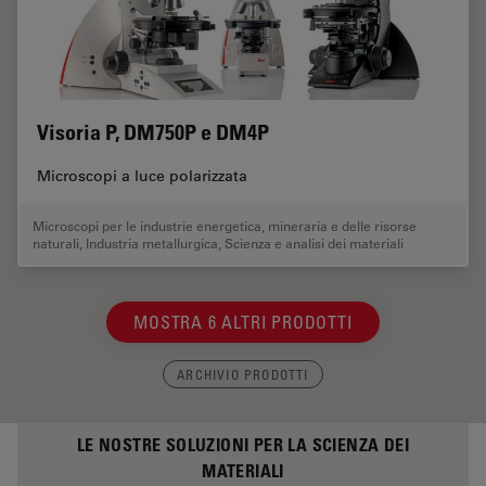
Visoria P, DM750P e DM4P
Microscopi a luce polarizzata
Microscopi per le industrie energetica, mineraria e delle risorse
naturali
,
Industria metallurgica
,
Scienza e analisi dei materiali
MOSTRA 6 ALTRI PRODOTTI
ARCHIVIO PRODOTTI
LE NOSTRE SOLUZIONI PER LA SCIENZA DEI
MATERIALI