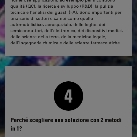
numerose applicazioni, ad esempio per il controllo
qualità (QC), la ricerca e sviluppo (R&D), la pulizia
tecnica e l'analisi dei guasti (FA). Sono importanti per
una serie di settori e campi come quello
automobilistico, aerospaziale, delle leghe, dei
semiconduttori, dell'elettronica, dei dispositivi medici,
delle scienze della terra, della medicina legale,
dell'ingegneria chimica e delle scienze farmaceutiche.
Perché scegliere una soluzione con 2 metodi
in 1?