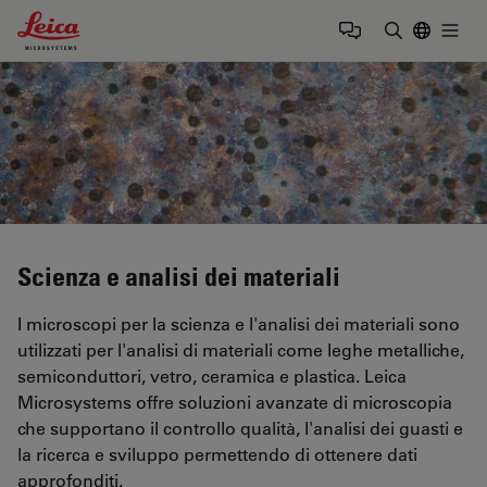
Leica Microsystems Logo
Togg
Inserire il 
Scienza e analisi dei materiali
I microscopi per la scienza e l'analisi dei materiali sono
utilizzati per l'analisi di materiali come leghe metalliche,
semiconduttori, vetro, ceramica e plastica. Leica
Microsystems offre soluzioni avanzate di microscopia
che supportano il controllo qualità, l'analisi dei guasti e
la ricerca e sviluppo permettendo di ottenere dati
approfonditi.