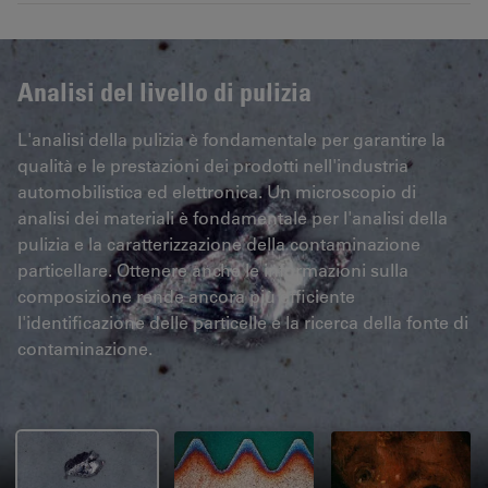
Analisi del livello di pulizia
L'analisi della pulizia è fondamentale per garantire la
qualità e le prestazioni dei prodotti nell'industria
automobilistica ed elettronica. Un microscopio di
analisi dei materiali è fondamentale per l'analisi della
pulizia e la caratterizzazione della contaminazione
particellare. Ottenere anche le informazioni sulla
composizione rende ancora più efficiente
l'identificazione delle particelle e la ricerca della fonte di
contaminazione.