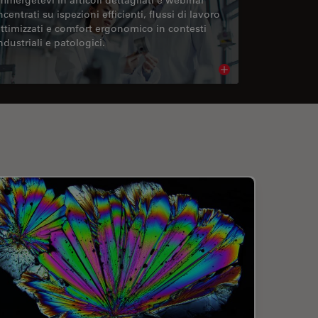
ncentrati su ispezioni efficienti, flussi di lavoro
ttimizzati e comfort ergonomico in contesti
ndustriali e patologici.
cle
Read article