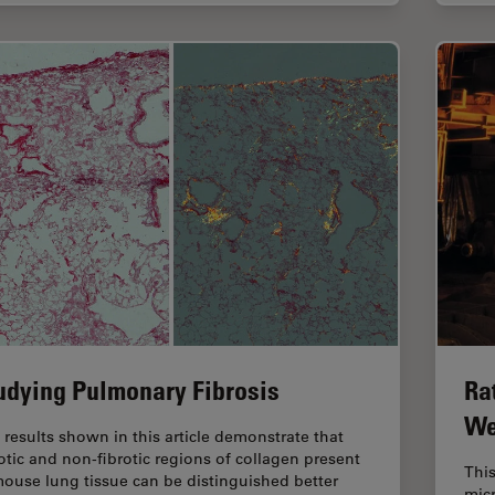
udying Pulmonary Fibrosis
Ra
We
 results shown in this article demonstrate that
rotic and non-fibrotic regions of collagen present
This
mouse lung tissue can be distinguished better
micr