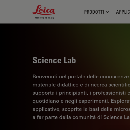
Leica Microsystems Logo
PRODOTTI
APPLIC
Science Lab
Benvenuti nel portale delle conoscenze
materiale didattico e di ricerca scientif
supporta i principianti, i professionisti e
quotidiano e negli esperimenti. Esplorate 
applicative, scoprite le basi della micro
a far parte della comunità di Science La