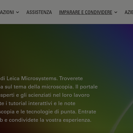
AZIONI
ASSISTENZA
IMPARARE E CONDIVIDERE
AZI
 di Leica Microsystems. Troverete
ica sul tema della microscopia. Il portale
sperti e gli scienziati nel loro lavoro
i tutorial interattivi e le note
scopia e le tecnologie di punta. Entrate
b e condividete la vostra esperienza.