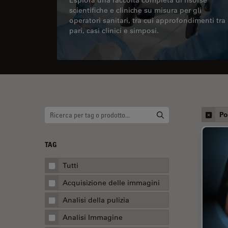
scientifiche e cliniche su misura per gli
operatori sanitari, tra cui approfondimenti tra
pari, casi clinici e simposi.
Po
TAG
Tutti
Acquisizione delle immagini
Analisi della pulizia
Analisi Immagine