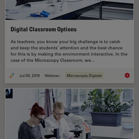
Digital Classroom Options
As teachers, you know your big challenge is to catch
and keep the students’ attention and the best chance
for this is by making the environment interactive. In the
case of the Microscopy Classroom, we…
Jul 09, 2019
Webinar:
Microscopia Digitale
Digital