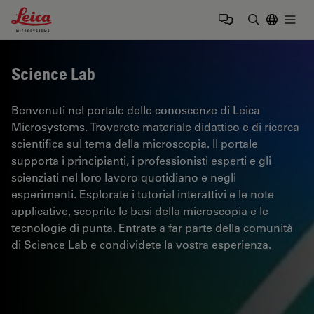
Leica Microsystems Logo
Togg
Inserire il 
Science Lab
Benvenuti nel portale delle conoscenze di Leica
Microsystems. Troverete materiale didattico e di ricerca
scientifica sul tema della microscopia. Il portale
supporta i principianti, i professionisti esperti e gli
scienziati nel loro lavoro quotidiano e negli
esperimenti. Esplorate i tutorial interattivi e le note
applicative, scoprite le basi della microscopia e le
tecnologie di punta. Entrate a far parte della comunità
di Science Lab e condividete la vostra esperienza.