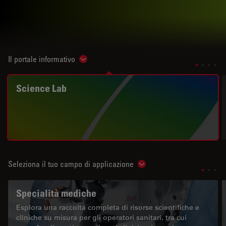
Il portale informativo
Show subnavigation
Science Lab
Seleziona il tuo campo di applicazione
Show subnavigation
Specialità mediche
Esplora una raccolta completa di risorse scientifiche e
cliniche su misura per gli operatori sanitari, tra cui