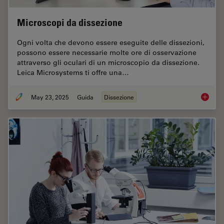
Microscopi da dissezione
Ogni volta che devono essere eseguite delle dissezioni,
possono essere necessarie molte ore di osservazione
attraverso gli oculari di un microscopio da dissezione.
Leica Microsystems ti offre una…
May 23, 2025
Guida
Dissezione
Microsc