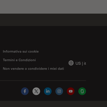
Informativa sui cookie
Termini e Condizioni
US
|
it
Non vendere o condividere i miei dati
Facebook
X
LinkedIn
Instagram
YouTube
Glassdoor