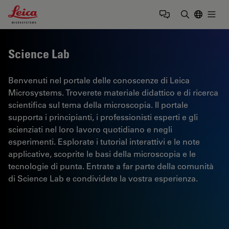
Leica Microsystems Logo
Togg
Inserire il 
Science Lab
Benvenuti nel portale delle conoscenze di Leica
Microsystems. Troverete materiale didattico e di ricerca
scientifica sul tema della microscopia. Il portale
supporta i principianti, i professionisti esperti e gli
scienziati nel loro lavoro quotidiano e negli
esperimenti. Esplorate i tutorial interattivi e le note
applicative, scoprite le basi della microscopia e le
tecnologie di punta. Entrate a far parte della comunità
di Science Lab e condividete la vostra esperienza.