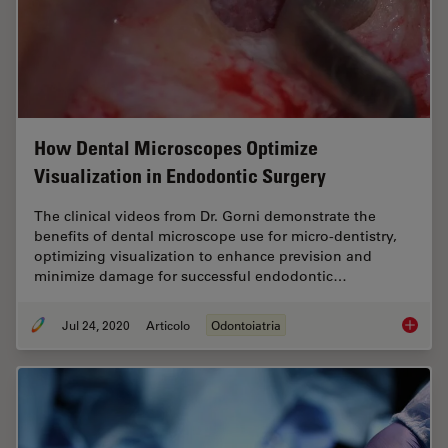
How Dental Microscopes Optimize
Visualization in Endodontic Surgery
The clinical videos from Dr. Gorni demonstrate the
benefits of dental microscope use for micro-dentistry,
optimizing visualization to enhance prevision and
minimize damage for successful endodontic…
Jul 24, 2020
Articolo
Odontoiatria
How Den