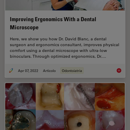
Improving Ergonomics With a Dental
Microscope
Here, we show you how Dr. David Blanc, a dental
surgeon and ergonomics consultant, improves physical
comfort using a dental microscope with ultra-low
binoculars. Through optimized ergonomics, Dr.…
Apr 07, 2022
Articolo
Odontoiatria
Improvi