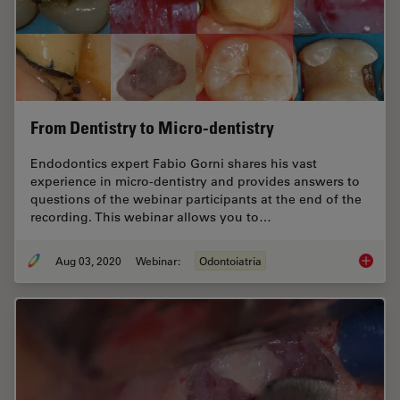
From Dentistry to Micro-dentistry
Endodontics expert Fabio Gorni shares his vast
experience in micro-dentistry and provides answers to
questions of the webinar participants at the end of the
recording. This webinar allows you to…
Aug 03, 2020
Webinar:
Odontoiatria
From De