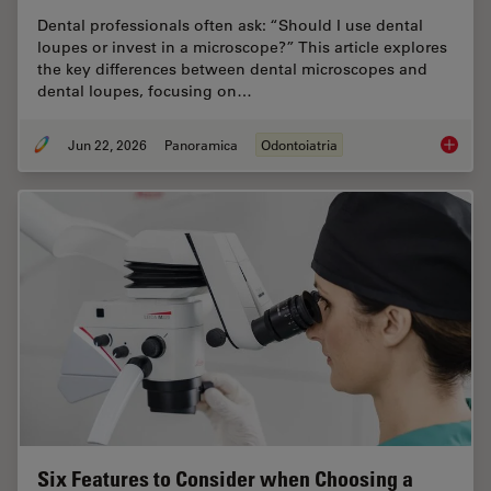
Dental professionals often ask: “Should I use dental
loupes or invest in a microscope?” This article explores
the key differences between dental microscopes and
dental loupes, focusing on…
Jun 22, 2026
Panoramica
Odontoiatria
Dental L
Six Features to Consider when Choosing a