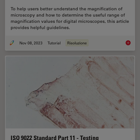
To help users better understand the magnification of
microscopy and how to determine the useful range of
magnification values for digital microscopes, this article
provides helpful guidelines.
Nov 08, 2023
Tutorial
Risoluzione
Underst
ISO 9022 Standard Part 11 - Testing