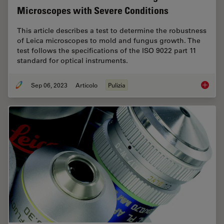
Microscopes with Severe Conditions
This article describes a test to determine the robustness
of Leica microscopes to mold and fungus growth. The
test follows the specifications of the ISO 9022 part 11
standard for optical instruments.
Sep 06, 2023
Articolo
Pulizia
ISO 902