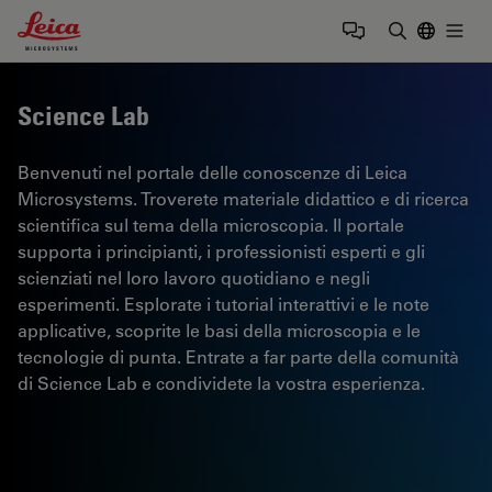
Leica Microsystems Logo
Togg
Inserire il 
Science Lab
Benvenuti nel portale delle conoscenze di Leica
Microsystems. Troverete materiale didattico e di ricerca
scientifica sul tema della microscopia. Il portale
supporta i principianti, i professionisti esperti e gli
scienziati nel loro lavoro quotidiano e negli
esperimenti. Esplorate i tutorial interattivi e le note
applicative, scoprite le basi della microscopia e le
tecnologie di punta. Entrate a far parte della comunità
di Science Lab e condividete la vostra esperienza.