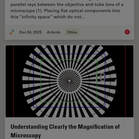
parallel rays between the objective and tube lens of a
microscope [1]. Placing flat optical components into
this “infinity space” which do not…
Dec 04, 2025
Articolo
Ottica
Infinity
Understanding Clearly the Magnification of
Microscopy