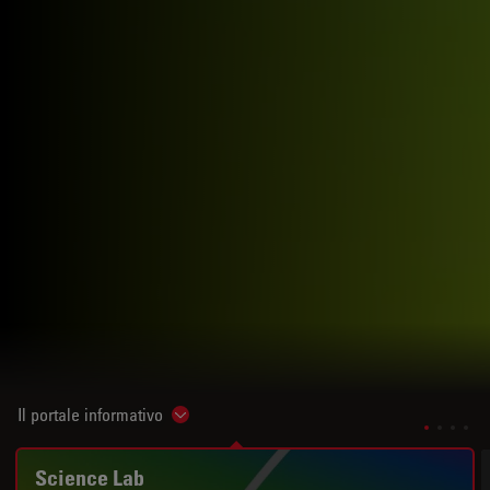
Il portale informativo
Show subnavigation
Science Lab