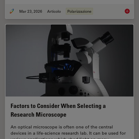
Mar 23, 2026
Articolo
Polarizzazione
Ensurin
Factors to Consider When Selecting a
Research Microscope
An optical microscope is often one of the central
devices in a life-science research lab. It can be used for