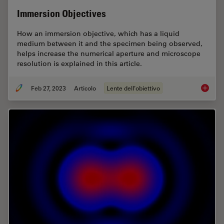
Immersion Objectives
How an immersion objective, which has a liquid
medium between it and the specimen being observed,
helps increase the numerical aperture and microscope
resolution is explained in this article.
Feb 27, 2023
Articolo
Lente dell’obiettivo
Immersi