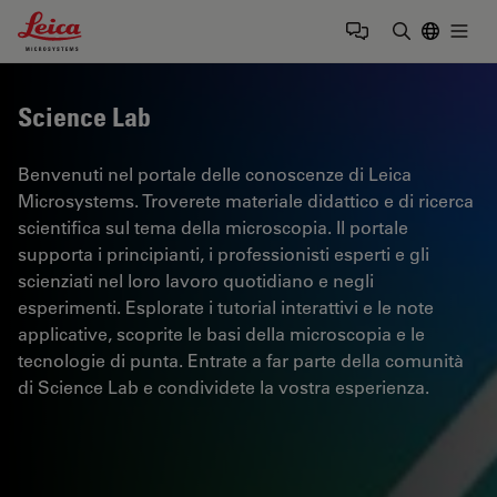
Leica Microsystems Logo
Togg
Inserire il 
Science Lab
Benvenuti nel portale delle conoscenze di Leica
Microsystems. Troverete materiale didattico e di ricerca
scientifica sul tema della microscopia. Il portale
supporta i principianti, i professionisti esperti e gli
scienziati nel loro lavoro quotidiano e negli
esperimenti. Esplorate i tutorial interattivi e le note
applicative, scoprite le basi della microscopia e le
tecnologie di punta. Entrate a far parte della comunità
di Science Lab e condividete la vostra esperienza.