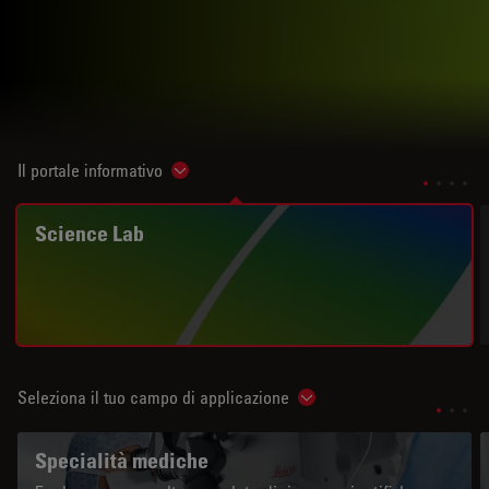
Il portale informativo
Show subnavigation
Science Lab
Seleziona il tuo campo di applicazione
Show subnavigation
Specialità mediche