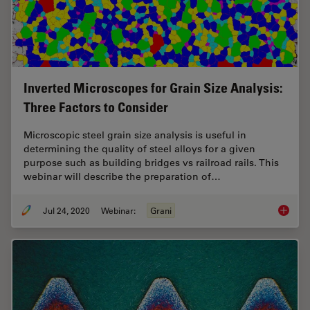
Inverted Microscopes for Grain Size Analysis:
Three Factors to Consider
Microscopic steel grain size analysis is useful in
determining the quality of steel alloys for a given
purpose such as building bridges vs railroad rails. This
webinar will describe the preparation of…
Jul 24, 2020
Webinar:
Grani
Inverte