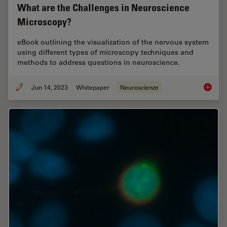
What are the Challenges in Neuroscience
Microscopy?
eBook outlining the visualization of the nervous system
using different types of microscopy techniques and
methods to address questions in neuroscience.
Jun 14, 2023
Whitepaper
Neuroscienze
What ar