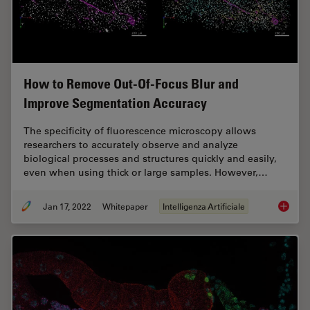
How to Remove Out-Of-Focus Blur and
Improve Segmentation Accuracy
The specificity of fluorescence microscopy allows
researchers to accurately observe and analyze
biological processes and structures quickly and easily,
even when using thick or large samples. However,…
Jan 17, 2022
Whitepaper
Intelligenza Artificiale
How to 