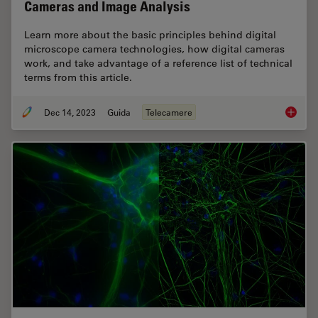
Cameras and Image Analysis
Learn more about the basic principles behind digital
microscope camera technologies, how digital cameras
work, and take advantage of a reference list of technical
terms from this article.
Dec 14, 2023
Guida
Telecamere
Technic