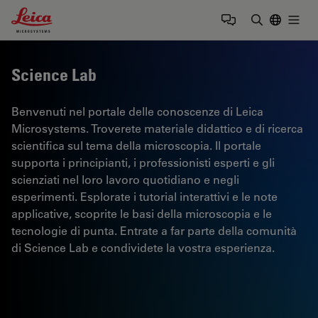
Leica Microsystems Logo
Togg
Inserire il 
Science Lab
Benvenuti nel portale delle conoscenze di Leica
Microsystems. Troverete materiale didattico e di ricerca
scientifica sul tema della microscopia. Il portale
supporta i principianti, i professionisti esperti e gli
scienziati nel loro lavoro quotidiano e negli
esperimenti. Esplorate i tutorial interattivi e le note
applicative, scoprite le basi della microscopia e le
tecnologie di punta. Entrate a far parte della comunità
di Science Lab e condividete la vostra esperienza.