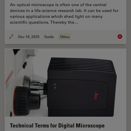
An optical microscope is often one of the central
devices in a life-science research lab. It can be used for
various applications which shed light on many
scientific questions. Thereby the…
Dec 16, 2025
Guida
Ottica
Factors
Technical Terms for Digital Microscope