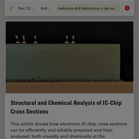
Dec 13, 2023
Articolo
Industria dell'elettronica e dei semiconduttori
Rapid S
Structural and Chemical Analysis of IC-Chip
Cross Sections
This article shows how electronic IC-chip cross sections
can be efficiently and reliably prepared and then
analyzed, both visually and chemically at the