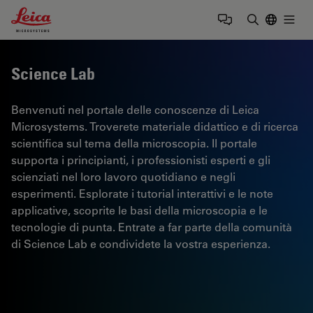
Leica Microsystems Logo
Togg
Inserire il 
Science Lab
Benvenuti nel portale delle conoscenze di Leica
Microsystems. Troverete materiale didattico e di ricerca
scientifica sul tema della microscopia. Il portale
supporta i principianti, i professionisti esperti e gli
scienziati nel loro lavoro quotidiano e negli
esperimenti. Esplorate i tutorial interattivi e le note
applicative, scoprite le basi della microscopia e le
tecnologie di punta. Entrate a far parte della comunità
di Science Lab e condividete la vostra esperienza.