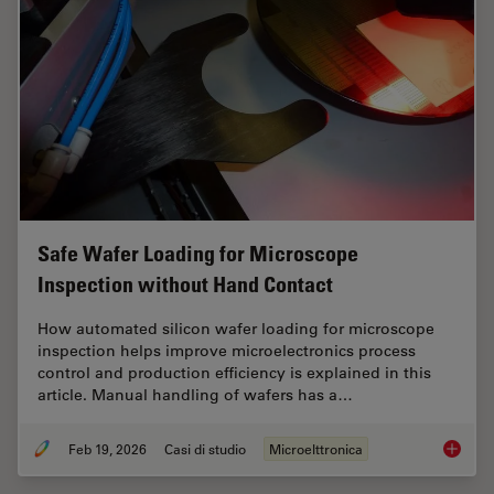
Safe Wafer Loading for Microscope
Inspection without Hand Contact
How automated silicon wafer loading for microscope
inspection helps improve microelectronics process
control and production efficiency is explained in this
article. Manual handling of wafers has a…
Feb 19, 2026
Casi di studio
Microelttronica
Safe Wa