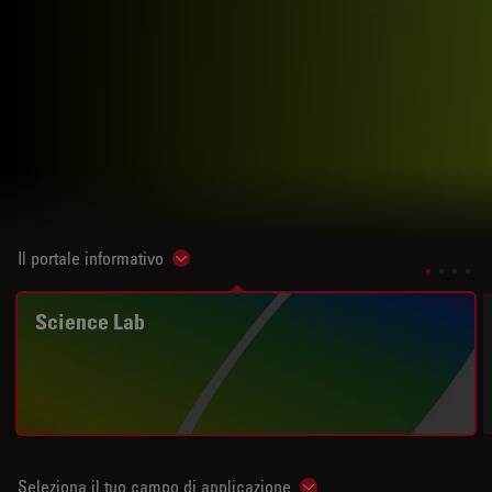
Il portale informativo
Show subnavigation
Science Lab
Seleziona il tuo campo di applicazione