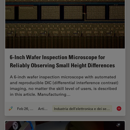
6-Inch Wafer Inspection Microscope for
Reliably Observing Small Height Differences
A 6-inch wafer inspection microscope with automated
and reproducible DIC (differential interference contrast)
imaging, no matter the skill level of users, is described
in this article. Manufacturing…
Feb 26, 2026
Articolo
Industria dell'elettronica e dei semiconduttori
6-Inch 