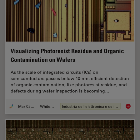
Visualizing Photoresist Residue and Organic
Contamination on Wafers
As the scale of integrated circuits (ICs) on
semiconductors passes below 10 nm, efficient detection
of organic contamination, like photoresist residue, and
defects during wafer inspection is becoming…
Mar 02, 2026
Whitepaper
Industria dell'elettronica e dei semiconduttori
Visuali