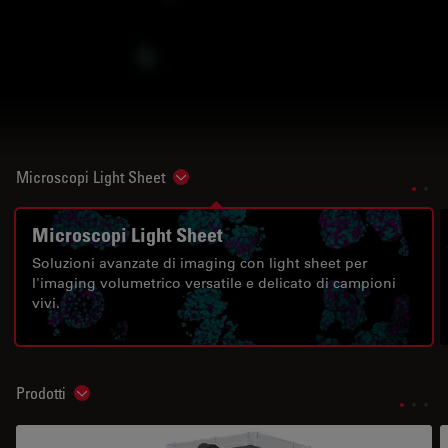
Microscopi Light Sheet
Show subnavigation
Microscopi Light Sheet
Soluzioni avanzate di imaging con light sheet per
l'imaging volumetrico versatile e delicato di campioni
vivi.
Prodotti
Show subnavigation