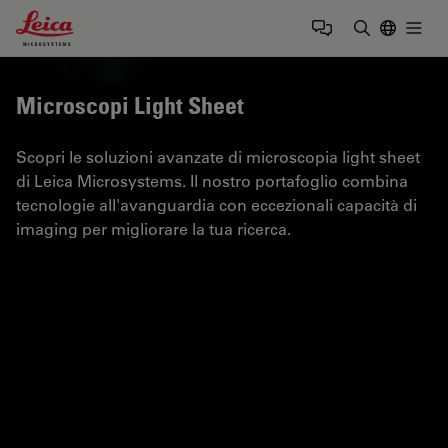
Leica Microsystems Logo
Togg
Inserire il 
Microscopi Light Sheet
Scopri le soluzioni avanzate di microscopia light sheet
di Leica Microsystems. Il nostro portafoglio combina
tecnologie all'avanguardia con eccezionali capacità di
imaging per migliorare la tua ricerca.