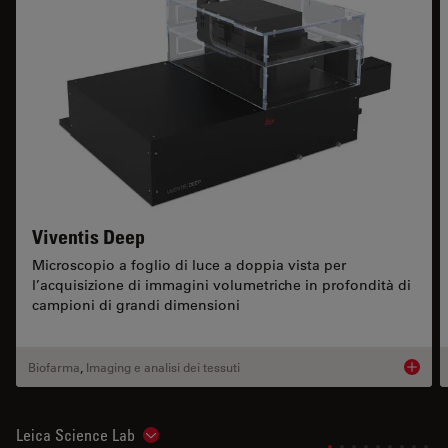
Viventis Deep
Microscopio a foglio di luce a doppia vista per
l’acquisizione di immagini volumetriche in profondità di
campioni di grandi dimensioni
Biofarma
,
Imaging e analisi dei tessuti
Product
Leica Science Lab
Show subnavigation