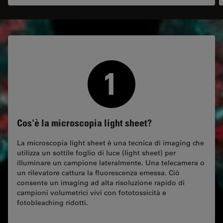
Cos'è la microscopia light sheet?
La microscopia light sheet è una tecnica di imaging che
utilizza un sottile foglio di luce (light sheet) per
illuminare un campione lateralmente. Una telecamera o
un rilevatore cattura la fluorescenza emessa. Ciò
consente un imaging ad alta risoluzione rapido di
campioni volumetrici vivi con fototossicità e
fotobleaching ridotti.