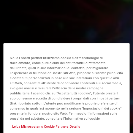
Noi e i nostri partner utilizziamo cookie e altre tecnologie di
tracciamento, come pure alcuni dei dati fornitici direttamente
dall'utente, quali le sue informazioni di contatto, per migliorare
l'esperienza di fruizione dei nostri siti Web, proporre all'utente pubblicità
e contenuti personalizzati in base alle sue interazioni con questi e altri
siti Web, consentire all'utente di condividere contenuti sui social media,
svolgere analisi e misurare l'efficacia delle nostre campagne
pubblicitarie. Facendo clic su "Accetta tutti i cookie", l'utente presta il
suo consenso e accetta di condividere i propri dati con i nostri partner
(link riportato sotto). L'utente può modificare le proprie preferenze di
consenso in qualsiasi momento nella sezione "Impostazioni dei cookie"
presente in fondo al nostro sito Web. Per maggiori informazioni sulle
prassi da noi adottate, consultare l'Informativa sui cookie
Leica Microsystems Cookie Partners Details