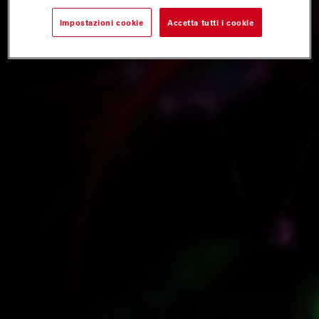
Impostazioni cookie
Accetta tutti i cookie