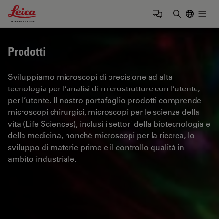
Leica Microsystems Logo
Togg
Inserire il 
Prodotti
Sviluppiamo microscopi di precisione ad alta
tecnologia per l’analisi di microstrutture con l’utente,
per l’utente. Il nostro portafoglio prodotti comprende
microscopi chirurgici, microscopi per le scienze della
vita (Life Sciences), inclusi i settori della biotecnologia e
della medicina, nonché microscopi per la ricerca, lo
sviluppo di materie prime e il controllo qualità in
ambito industriale.