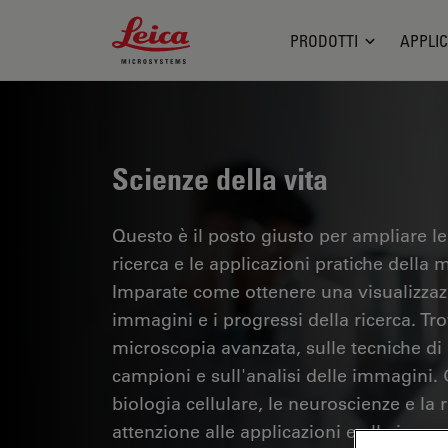
Leica Microsystems Logo
PRODOTTI
APPLIC
Scienze della vita
Questo è il posto giusto per ampliare le
ricerca e le applicazioni pratiche della m
Imparate come ottenere una visualizzazi
immagini e i progressi della ricerca. Tr
microscopia avanzata, sulle tecniche di
campioni e sull'analisi delle immagini.
biologia cellulare, le neuroscienze e la 
attenzione alle applicazioni e alle innov