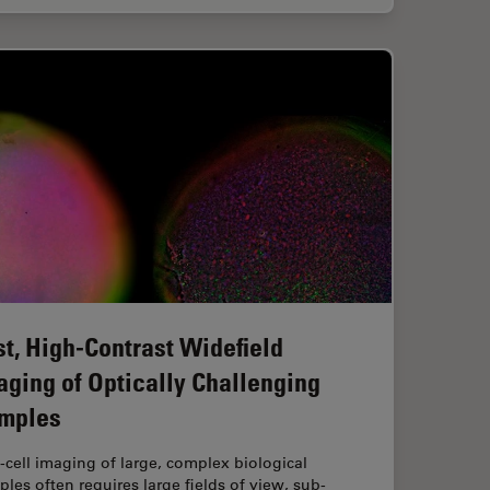
st, High-Contrast Widefield
aging of Optically Challenging
mples
‑cell imaging of large, complex biological
les often requires large fields of view, sub-