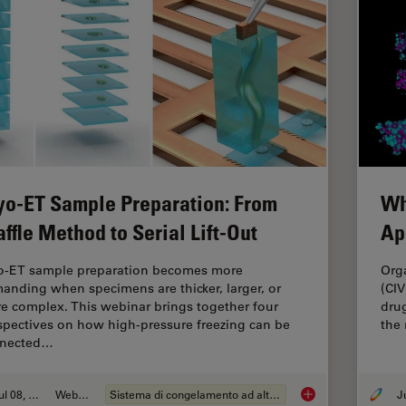
yo-ET Sample Preparation: From
Wh
ffle Method to Serial Lift-Out
Ap
o-ET sample preparation becomes more
Org
anding when specimens are thicker, larger, or
(CIV
e complex. This webinar brings together four
drug
spectives on how high-pressure freezing can be
the
nected…
Jul 08, 2026
Webinar:
Sistema di congelamento ad alta pressione
Cryo-ET Sample Prep