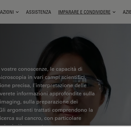
AZIONI
ASSISTENZA
IMPARARE E CONDIVIDERE
AZI
 vostre conoscenze, le capacità di
icroscopia in vari campi scientifici.
one precisa, l'interpretazione delle
overete informazioni approfondite sulla
 imaging, sulla preparazione dei
 Gli argomenti trattati comprendono la
ricerca sul cancro, con particolare
azioni più avanzate.