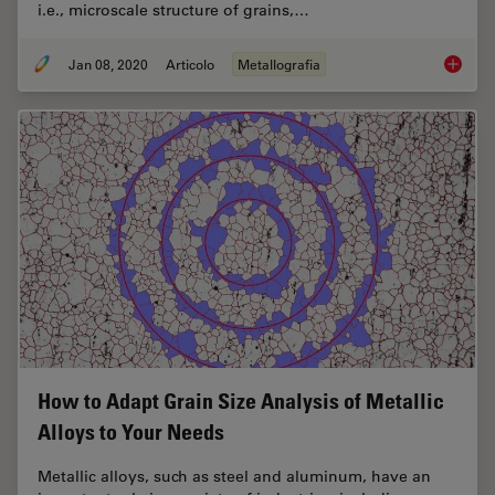
i.e., microscale structure of grains,…
Jan 08, 2020
Articolo
Metallografia
Metallo
How to Adapt Grain Size Analysis of Metallic
Alloys to Your Needs
Metallic alloys, such as steel and aluminum, have an