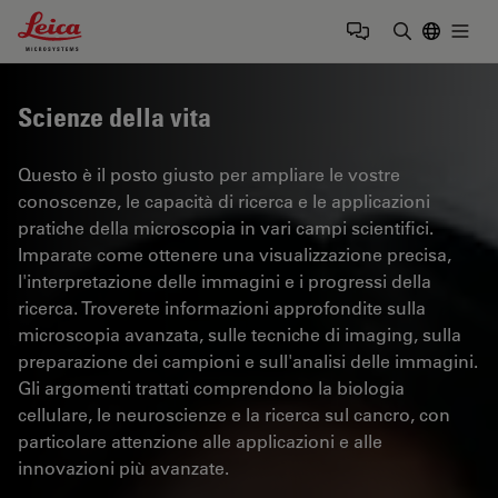
Leica Microsystems Logo
Togg
Inserire il 
Scienze della vita
Questo è il posto giusto per ampliare le vostre
conoscenze, le capacità di ricerca e le applicazioni
pratiche della microscopia in vari campi scientifici.
Imparate come ottenere una visualizzazione precisa,
l'interpretazione delle immagini e i progressi della
ricerca. Troverete informazioni approfondite sulla
microscopia avanzata, sulle tecniche di imaging, sulla
preparazione dei campioni e sull'analisi delle immagini.
Gli argomenti trattati comprendono la biologia
cellulare, le neuroscienze e la ricerca sul cancro, con
particolare attenzione alle applicazioni e alle
innovazioni più avanzate.