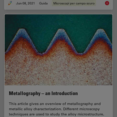
Jun 08, 2021
Guida
Microscopi per campo scuro
Microsc
Metallography – an Introduction
This article gives an overview of metallography and
metallic alloy characterization. Different microscopy
techniques are used to study the alloy microstructure,