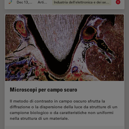
Dec 13, 2023
Articolo
Industria dell'elettronica e dei semiconduttori
Rapid S
Microscopi per campo scuro
Il metodo di contrasto in campo oscuro sfrutta la
diffrazione o la dispersione della luce da strutture di un
campione biologico o da caratteristiche non uniformi
nella struttura di un materiale.