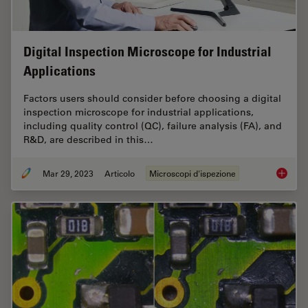
Digital Inspection Microscope for Industrial
Applications
Factors users should consider before choosing a digital
inspection microscope for industrial applications,
including quality control (QC), failure analysis (FA), and
R&D, are described in this…
Mar 29, 2023
Articolo
Microscopi d'ispezione
Digital 