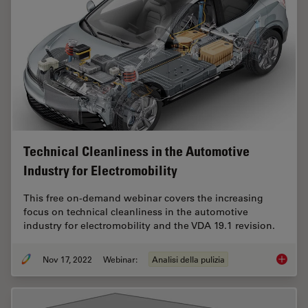
Technical Cleanliness in the Automotive
Industry for Electromobility
This free on-demand webinar covers the increasing
focus on technical cleanliness in the automotive
industry for electromobility and the VDA 19.1 revision.
Nov 17, 2022
Webinar:
Analisi della pulizia
Technica