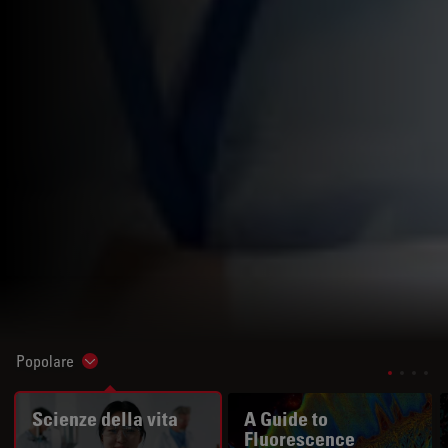
Popolare
Show subnavigation
Scienze della vita
A Guide to
Fluorescence