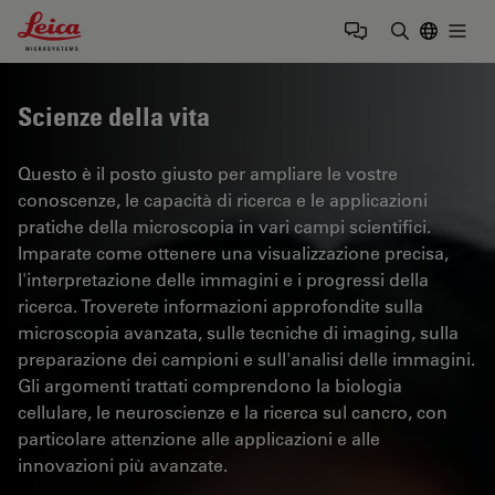
Leica Microsystems Logo
Togg
Inserire il 
Scienze della vita
Questo è il posto giusto per ampliare le vostre
conoscenze, le capacità di ricerca e le applicazioni
pratiche della microscopia in vari campi scientifici.
Imparate come ottenere una visualizzazione precisa,
l'interpretazione delle immagini e i progressi della
ricerca. Troverete informazioni approfondite sulla
microscopia avanzata, sulle tecniche di imaging, sulla
preparazione dei campioni e sull'analisi delle immagini.
Gli argomenti trattati comprendono la biologia
cellulare, le neuroscienze e la ricerca sul cancro, con
particolare attenzione alle applicazioni e alle
innovazioni più avanzate.