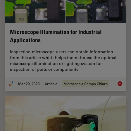
Microscope Illumination for Industrial
Applications
Inspection microscope users can obtain information
from this article which helps them choose the optimal
microscope illumination or lighting system for
inspection of parts or components.
Mar 20, 2023
Articolo
Microscopia Campo Chiaro
Microsco