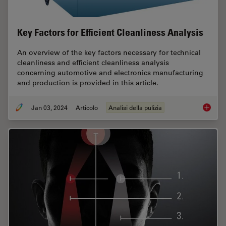
Key Factors for Efficient Cleanliness Analysis
An overview of the key factors necessary for technical
cleanliness and efficient cleanliness analysis
concerning automotive and electronics manufacturing
and production is provided in this article.
Jan 03, 2024
Articolo
Analisi della pulizia
Key Fact