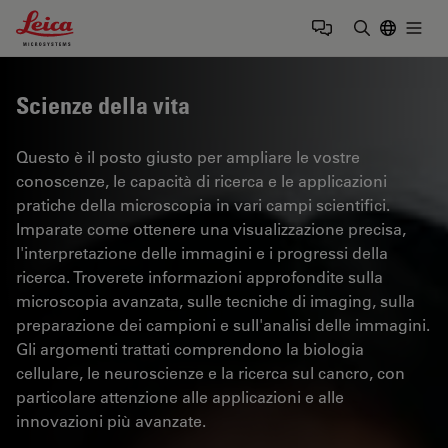
Leica Microsystems Logo
Togg
Inserire il 
Scienze della vita
Questo è il posto giusto per ampliare le vostre
conoscenze, le capacità di ricerca e le applicazioni
pratiche della microscopia in vari campi scientifici.
Imparate come ottenere una visualizzazione precisa,
l'interpretazione delle immagini e i progressi della
ricerca. Troverete informazioni approfondite sulla
microscopia avanzata, sulle tecniche di imaging, sulla
preparazione dei campioni e sull'analisi delle immagini.
Gli argomenti trattati comprendono la biologia
cellulare, le neuroscienze e la ricerca sul cancro, con
particolare attenzione alle applicazioni e alle
innovazioni più avanzate.