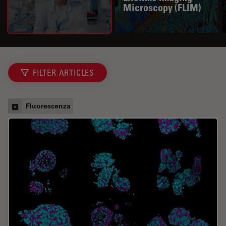
Microscopy (FLIM)
FILTER ARTICLES
Fluorescenza