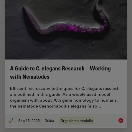
A Guide to C. elegans Research – Working
with Nematodes
Efficient microscopy techniques for C. elegans research
are outlined in this guide. As a widely used model
organism with about 70% gene homology to humans,
the nematode Caenorhabditis elegans (also…
Sep 15, 2025
Guida
Organismo modello
A Guide