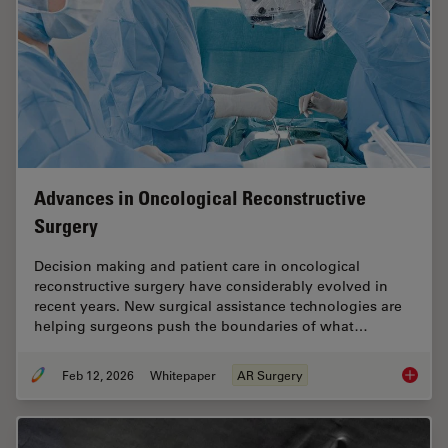
Advances in Oncological Reconstructive
Surgery
Decision making and patient care in oncological
reconstructive surgery have considerably evolved in
recent years. New surgical assistance technologies are
helping surgeons push the boundaries of what…
Feb 12, 2026
Whitepaper
AR Surgery
Advance