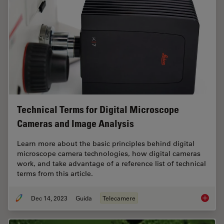
Technical Terms for Digital Microscope
Cameras and Image Analysis
Learn more about the basic principles behind digital
microscope camera technologies, how digital cameras
work, and take advantage of a reference list of technical
terms from this article.
Dec 14, 2023
Guida
Telecamere
Technic