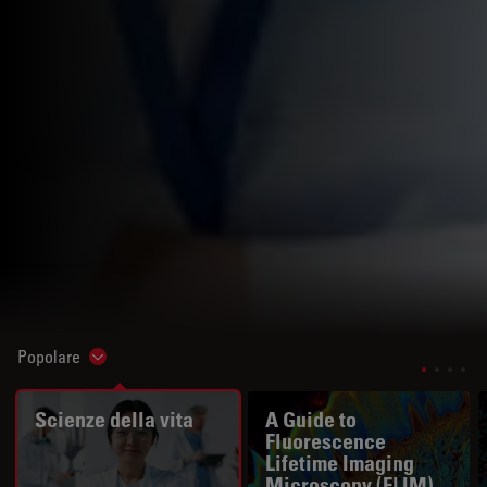
Popolare
Show subnavigation
Scienze della vita
A Guide to
Fluorescence
Lifetime Imaging
Microscopy (FLIM)