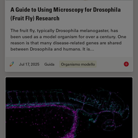
A Guide to Using Microscopy for Drosophila
(Fruit Fly) Research
The fruit fly, typically Drosophila melanogaster, has
been used as a model organism for over a century. One
reason is that many disease-related genes are shared
between Drosophila and humans. It is…
Jul 17, 2025
Guida
Organismo modello
A Guide