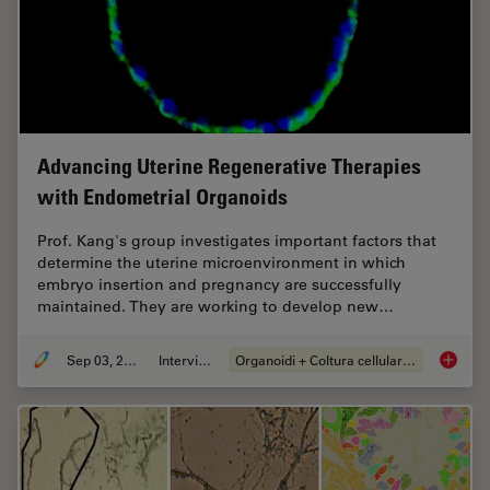
Advancing Uterine Regenerative Therapies
with Endometrial Organoids
Prof. Kang's group investigates important factors that
determine the uterine microenvironment in which
embryo insertion and pregnancy are successfully
maintained. They are working to develop new…
Sep 03, 2024
Intervista
Organoidi + Coltura cellulare 3D
Advanci