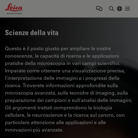
Leica Microsystems Logo
Togg
Inserire il 
Scienze della vita
Questo è il posto giusto per ampliare le vostre
conoscenze, le capacità di ricerca e le applicazioni
pratiche della microscopia in vari campi scientifici.
Imparate come ottenere una visualizzazione precisa,
l'interpretazione delle immagini e i progressi della
ricerca. Troverete informazioni approfondite sulla
microscopia avanzata, sulle tecniche di imaging, sulla
preparazione dei campioni e sull'analisi delle immagini.
Gli argomenti trattati comprendono la biologia
cellulare, le neuroscienze e la ricerca sul cancro, con
particolare attenzione alle applicazioni e alle
innovazioni più avanzate.