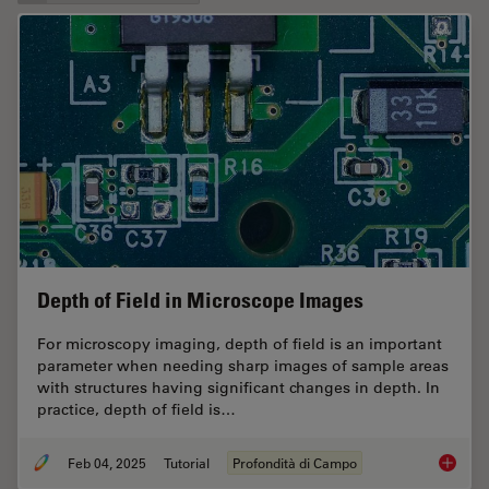
Depth of Field in Microscope Images
For microscopy imaging, depth of field is an important
parameter when needing sharp images of sample areas
with structures having significant changes in depth. In
practice, depth of field is…
Feb 04, 2025
Tutorial
Profondità di Campo
Depth o