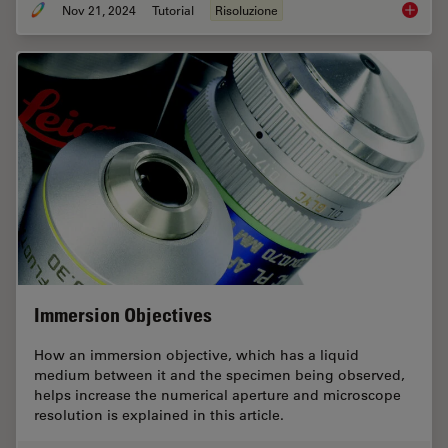
Nov 21, 2024
Tutorial
Risoluzione
What is
Immersion Objectives
How an immersion objective, which has a liquid
medium between it and the specimen being observed,
helps increase the numerical aperture and microscope
resolution is explained in this article.