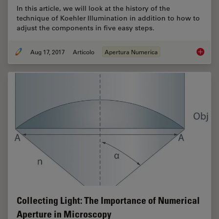
In this article, we will look at the history of the
technique of Koehler Illumination in addition to how to
adjust the components in five easy steps.
Aug 17, 2017
Articolo
Apertura Numerica
Koehler 
Collecting Light: The Importance of Numerical
Aperture in Microscopy