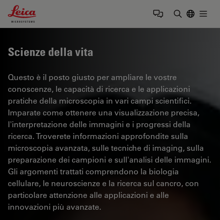
Leica Microsystems Logo
Togg
Inserire il 
Scienze della vita
Questo è il posto giusto per ampliare le vostre
conoscenze, le capacità di ricerca e le applicazioni
pratiche della microscopia in vari campi scientifici.
Imparate come ottenere una visualizzazione precisa,
l'interpretazione delle immagini e i progressi della
ricerca. Troverete informazioni approfondite sulla
microscopia avanzata, sulle tecniche di imaging, sulla
preparazione dei campioni e sull'analisi delle immagini.
Gli argomenti trattati comprendono la biologia
cellulare, le neuroscienze e la ricerca sul cancro, con
particolare attenzione alle applicazioni e alle
innovazioni più avanzate.