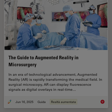
The Guide to Augmented Reality in
Microsurgery
In an era of technological advancement, Augmented
Reality (AR) is rapidly transforming the medical field. In
surgical microscopy, AR can display fluorescence
signals as digital overlays in real-time…
Jun 16, 2025
Guida
Realtà aumentata
The Gui