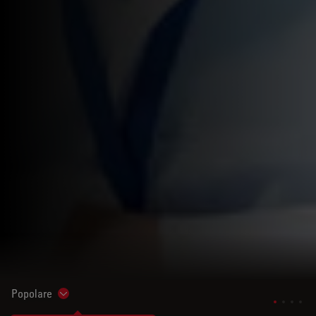
Popolare
Show subnavigation