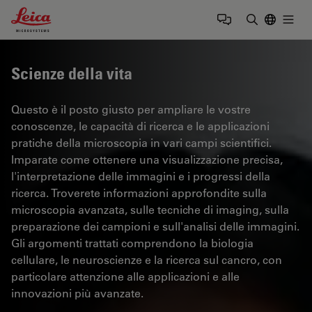
Leica Microsystems Logo
Togg
Inserire il 
Scienze della vita
Questo è il posto giusto per ampliare le vostre
conoscenze, le capacità di ricerca e le applicazioni
pratiche della microscopia in vari campi scientifici.
Imparate come ottenere una visualizzazione precisa,
l'interpretazione delle immagini e i progressi della
ricerca. Troverete informazioni approfondite sulla
microscopia avanzata, sulle tecniche di imaging, sulla
preparazione dei campioni e sull'analisi delle immagini.
Gli argomenti trattati comprendono la biologia
cellulare, le neuroscienze e la ricerca sul cancro, con
particolare attenzione alle applicazioni e alle
innovazioni più avanzate.