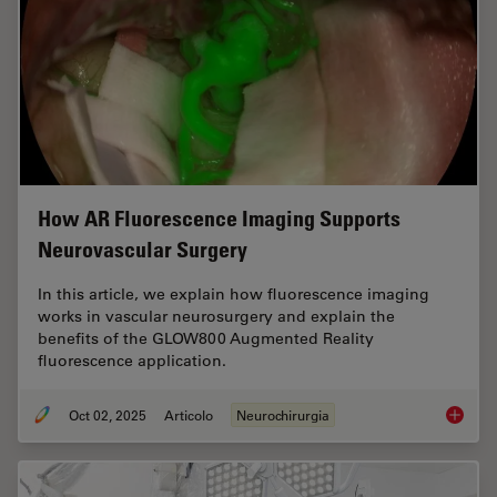
How AR Fluorescence Imaging Supports
Neurovascular Surgery
In this article, we explain how fluorescence imaging
works in vascular neurosurgery and explain the
benefits of the GLOW800 Augmented Reality
fluorescence application.
Oct 02, 2025
Articolo
Neurochirurgia
How AR 