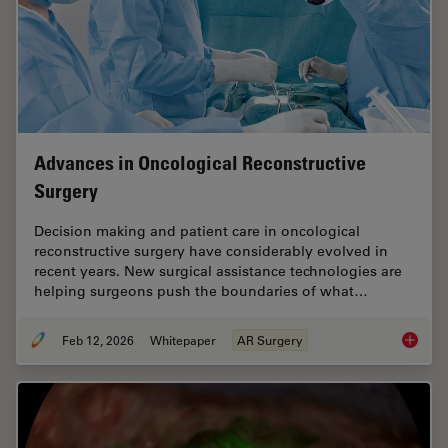
Advances in Oncological Reconstructive
Surgery
Decision making and patient care in oncological
reconstructive surgery have considerably evolved in
recent years. New surgical assistance technologies are
helping surgeons push the boundaries of what…
Feb 12, 2026
Whitepaper
AR Surgery
Advance