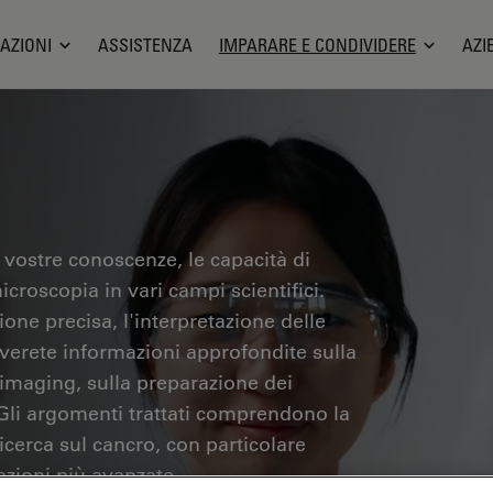
AZIONI
ASSISTENZA
IMPARARE E CONDIVIDERE
AZI
 vostre conoscenze, le capacità di
icroscopia in vari campi scientifici.
one precisa, l'interpretazione delle
overete informazioni approfondite sulla
 imaging, sulla preparazione dei
 Gli argomenti trattati comprendono la
ricerca sul cancro, con particolare
azioni più avanzate.