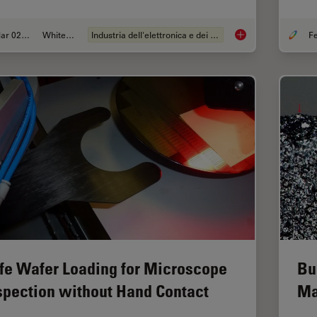
Mar 02, 2026
Whitepaper
Industria dell'elettronica e dei semiconduttori
Visualizing Photore
fe Wafer Loading for Microscope
Bu
spection without Hand Contact
Ma