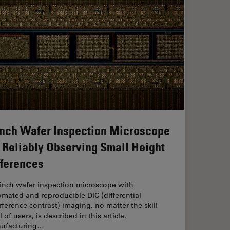
Inch Wafer Inspection Microscope
r Reliably Observing Small Height
fferences
-inch wafer inspection microscope with
mated and reproducible DIC (differential
rference contrast) imaging, no matter the skill
l of users, is described in this article.
ufacturing…