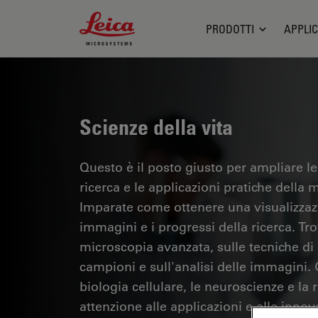
Leica Microsystems Logo
PRODOTTI
APPLIC
Scienze della vita
Questo è il posto giusto per ampliare le
ricerca e le applicazioni pratiche della m
Imparate come ottenere una visualizzazi
immagini e i progressi della ricerca. Tr
microscopia avanzata, sulle tecniche di
campioni e sull'analisi delle immagini.
biologia cellulare, le neuroscienze e la 
attenzione alle applicazioni e alle innov