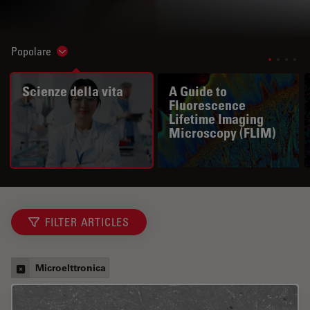
Popolare
Show subnavigation
Scienze della vita
A Guide to
Fluorescence
Lifetime Imaging
Microscopy (FLIM)
FILTER ARTICLES
Microelttronica