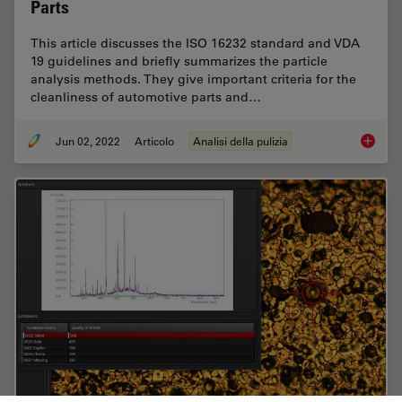
Parts
This article discusses the ISO 16232 standard and VDA
19 guidelines and briefly summarizes the particle
analysis methods. They give important criteria for the
cleanliness of automotive parts and…
Jun 02, 2022
Articolo
Analisi della pulizia
Cleanli