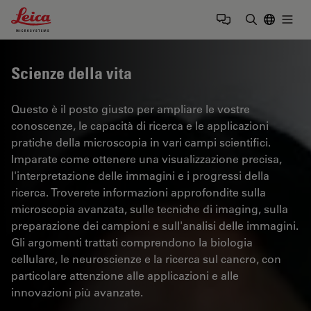
Leica Microsystems Logo
Togg
Inserire il 
Scienze della vita
Questo è il posto giusto per ampliare le vostre
conoscenze, le capacità di ricerca e le applicazioni
pratiche della microscopia in vari campi scientifici.
Imparate come ottenere una visualizzazione precisa,
l'interpretazione delle immagini e i progressi della
ricerca. Troverete informazioni approfondite sulla
microscopia avanzata, sulle tecniche di imaging, sulla
preparazione dei campioni e sull'analisi delle immagini.
Gli argomenti trattati comprendono la biologia
cellulare, le neuroscienze e la ricerca sul cancro, con
particolare attenzione alle applicazioni e alle
innovazioni più avanzate.