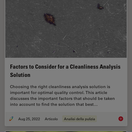
Factors to Consider for a Cleanliness Analysis
Solution
Choosing the right cleanliness analysis solution is
important for optimal quality control. This article
discusses the important factors that should be taken
into account to find the solution that best…
Aug 25, 2022
Articolo
Analisi della pulizia
Factors 