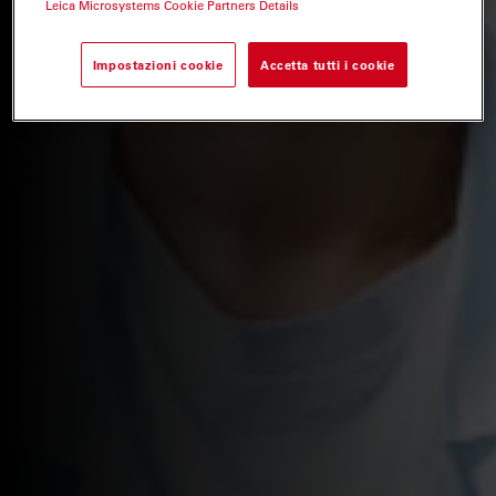
Leica Microsystems Cookie Partners Details
Impostazioni cookie
Accetta tutti i cookie