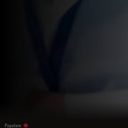
Popolare
Show subnavigation