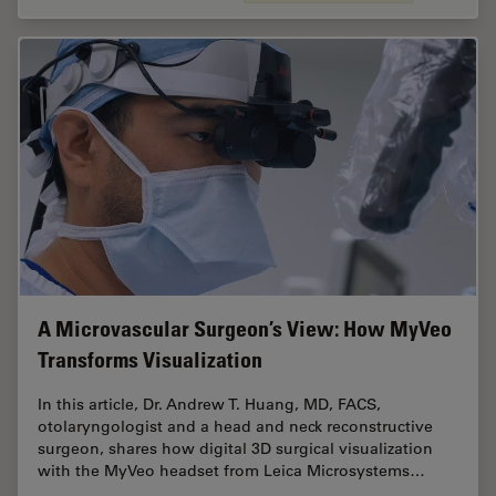
A Microvascular Surgeon’s View: How MyVeo
Transforms Visualization
In this article, Dr. Andrew T. Huang, MD, FACS,
otolaryngologist and a head and neck reconstructive
surgeon, shares how digital 3D surgical visualization
with the MyVeo headset from Leica Microsystems…