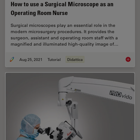
How to use a Surgical Microscope as an
Operating Room Nurse
Surgical microscopes play an essential role in the
modern microsurgery procedures. It provides the
surgeon, assistant and operating room staff with a
magnified and illuminated high-quality image of…
Aug 25, 2021
Tutorial
Didattica
How to 