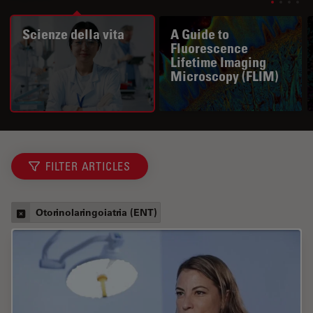
Scienze della vita
A Guide to
Fluorescence
Lifetime Imaging
Microscopy (FLIM)
FILTER ARTICLES
Otorinolaringoiatria (ENT)