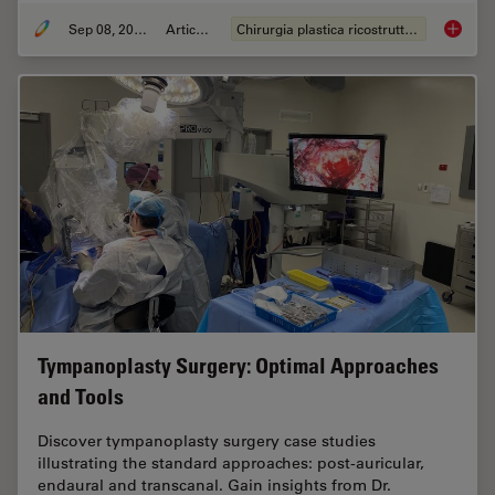
Sep 08, 2025
Articolo
Chirurgia plastica ricostruttiva
A Micro
Tympanoplasty Surgery: Optimal Approaches
and Tools
Discover tympanoplasty surgery case studies
illustrating the standard approaches: post-auricular,
endaural and transcanal. Gain insights from Dr.