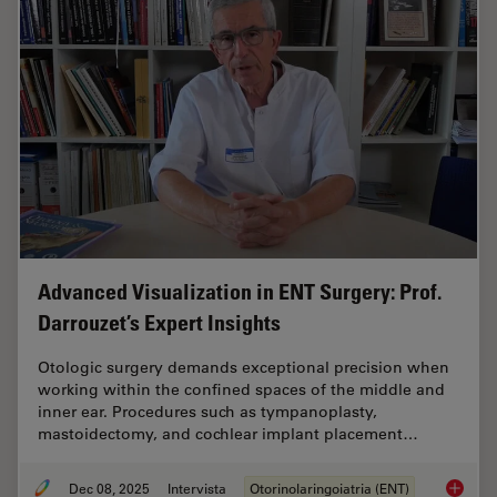
Advanced Visualization in ENT Surgery: Prof.
Darrouzet’s Expert Insights
Otologic surgery demands exceptional precision when
working within the confined spaces of the middle and
inner ear. Procedures such as tympanoplasty,
mastoidectomy, and cochlear implant placement…
Dec 08, 2025
Intervista
Otorinolaringoiatria (ENT)
Advanced