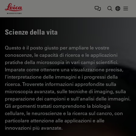
Leica Microsystems Logo
Togg
Inserire il 
Scienze della vita
Questo è il posto giusto per ampliare le vostre
conoscenze, le capacità di ricerca e le applicazioni
pratiche della microscopia in vari campi scientifici.
Imparate come ottenere una visualizzazione precisa,
l'interpretazione delle immagini e i progressi della
ricerca. Troverete informazioni approfondite sulla
microscopia avanzata, sulle tecniche di imaging, sulla
preparazione dei campioni e sull'analisi delle immagini.
Gli argomenti trattati comprendono la biologia
cellulare, le neuroscienze e la ricerca sul cancro, con
particolare attenzione alle applicazioni e alle
innovazioni più avanzate.