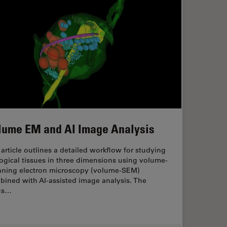
lume EM and AI Image Analysis
article outlines a detailed workflow for studying
ogical tissues in three dimensions using volume-
nning electron microscopy (volume-SEM)
bined with AI-assisted image analysis. The
us…