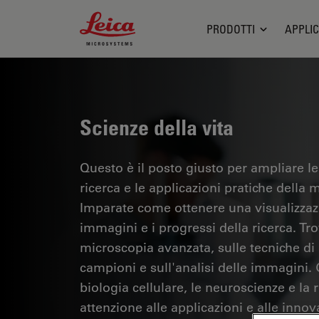
Leica Microsystems Logo
PRODOTTI
APPLIC
Scienze della vita
Questo è il posto giusto per ampliare le
ricerca e le applicazioni pratiche della m
Imparate come ottenere una visualizzazi
immagini e i progressi della ricerca. Tr
microscopia avanzata, sulle tecniche di
campioni e sull'analisi delle immagini.
biologia cellulare, le neuroscienze e la 
attenzione alle applicazioni e alle innov