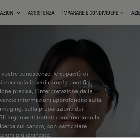
AZIONI
ASSISTENZA
IMPARARE E CONDIVIDERE
AZI
 vostre conoscenze, le capacità di
icroscopia in vari campi scientifici.
one precisa, l'interpretazione delle
overete informazioni approfondite sulla
 imaging, sulla preparazione dei
 Gli argomenti trattati comprendono la
ricerca sul cancro, con particolare
azioni più avanzate.