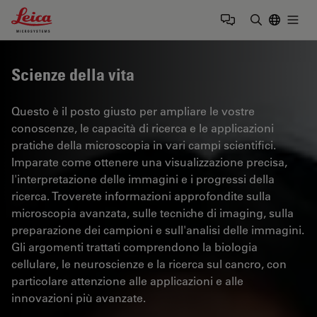
Leica Microsystems Logo
Togg
Inserire il 
Scienze della vita
Questo è il posto giusto per ampliare le vostre
conoscenze, le capacità di ricerca e le applicazioni
pratiche della microscopia in vari campi scientifici.
Imparate come ottenere una visualizzazione precisa,
l'interpretazione delle immagini e i progressi della
ricerca. Troverete informazioni approfondite sulla
microscopia avanzata, sulle tecniche di imaging, sulla
preparazione dei campioni e sull'analisi delle immagini.
Gli argomenti trattati comprendono la biologia
cellulare, le neuroscienze e la ricerca sul cancro, con
particolare attenzione alle applicazioni e alle
innovazioni più avanzate.