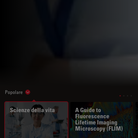
Popolare
Show subnavigation
Scienze della vita
A Guide to
Fluorescence
Lifetime Imaging
Microscopy (FLIM)