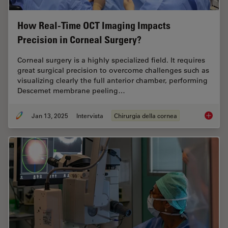
How Real-Time OCT Imaging Impacts
Precision in Corneal Surgery?
Corneal surgery is a highly specialized field. It requires
great surgical precision to overcome challenges such as
visualizing clearly the full anterior chamber, performing
Descemet membrane peeling…
Jan 13, 2025
Intervista
Chirurgia della cornea
How Rea