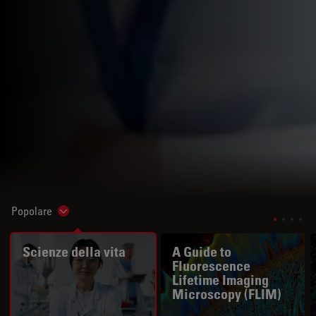
Popolare
Show subnavigation
Scienze della vita
A Guide to
Fluorescence
Lifetime Imaging
Microscopy (FLIM)