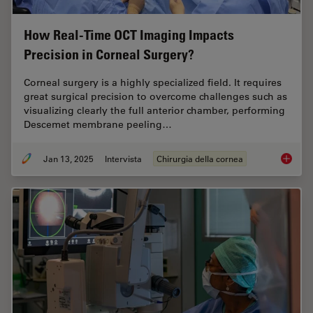
How Real-Time OCT Imaging Impacts
Precision in Corneal Surgery?
Corneal surgery is a highly specialized field. It requires
great surgical precision to overcome challenges such as
visualizing clearly the full anterior chamber, performing
Descemet membrane peeling…
Jan 13, 2025
Intervista
Chirurgia della cornea
How Rea