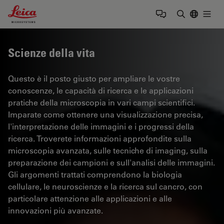
Leica Microsystems Logo
Togg
Inserire il 
Scienze della vita
Questo è il posto giusto per ampliare le vostre
conoscenze, le capacità di ricerca e le applicazioni
pratiche della microscopia in vari campi scientifici.
Imparate come ottenere una visualizzazione precisa,
l'interpretazione delle immagini e i progressi della
ricerca. Troverete informazioni approfondite sulla
microscopia avanzata, sulle tecniche di imaging, sulla
preparazione dei campioni e sull'analisi delle immagini.
Gli argomenti trattati comprendono la biologia
cellulare, le neuroscienze e la ricerca sul cancro, con
particolare attenzione alle applicazioni e alle
innovazioni più avanzate.