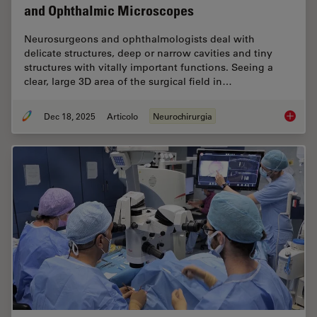
and Ophthalmic Microscopes
Neurosurgeons and ophthalmologists deal with
delicate structures, deep or narrow cavities and tiny
structures with vitally important functions. Seeing a
clear, large 3D area of the surgical field in…
Dec 18, 2025
Articolo
Neurochirurgia
A Large