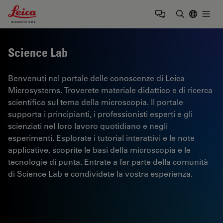
Leica Microsystems Logo
Togg
Inserire il 
Science Lab
Benvenuti nel portale delle conoscenze di Leica
Microsystems. Troverete materiale didattico e di ricerca
scientifica sul tema della microscopia. Il portale
supporta i principianti, i professionisti esperti e gli
scienziati nel loro lavoro quotidiano e negli
esperimenti. Esplorate i tutorial interattivi e le note
applicative, scoprite le basi della microscopia e le
tecnologie di punta. Entrate a far parte della comunità
di Science Lab e condividete la vostra esperienza.