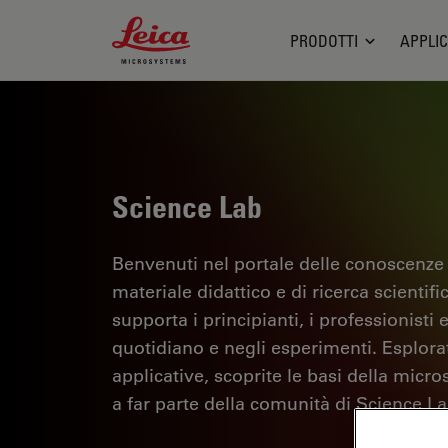
Leica Microsystems Logo
PRODOTTI
APPLIC
Science Lab
Benvenuti nel portale delle conoscenze
materiale didattico e di ricerca scientif
supporta i principianti, i professionisti e
quotidiano e negli esperimenti. Esplorate 
applicative, scoprite le basi della micro
a far parte della comunità di Science La