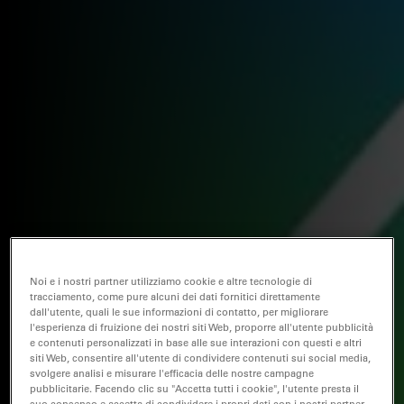
Noi e i nostri partner utilizziamo cookie e altre tecnologie di
tracciamento, come pure alcuni dei dati fornitici direttamente
dall'utente, quali le sue informazioni di contatto, per migliorare
l'esperienza di fruizione dei nostri siti Web, proporre all'utente pubblicità
e contenuti personalizzati in base alle sue interazioni con questi e altri
siti Web, consentire all'utente di condividere contenuti sui social media,
svolgere analisi e misurare l'efficacia delle nostre campagne
pubblicitarie. Facendo clic su "Accetta tutti i cookie", l'utente presta il
suo consenso e accetta di condividere i propri dati con i nostri partner