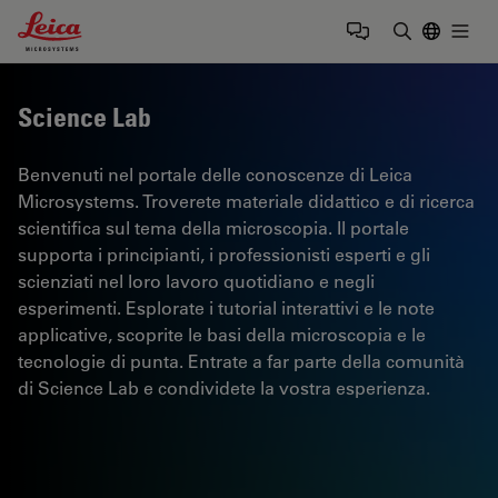
Leica Microsystems Logo
Togg
Inserire il 
Science Lab
Benvenuti nel portale delle conoscenze di Leica
Microsystems. Troverete materiale didattico e di ricerca
scientifica sul tema della microscopia. Il portale
supporta i principianti, i professionisti esperti e gli
scienziati nel loro lavoro quotidiano e negli
esperimenti. Esplorate i tutorial interattivi e le note
applicative, scoprite le basi della microscopia e le
tecnologie di punta. Entrate a far parte della comunità
di Science Lab e condividete la vostra esperienza.