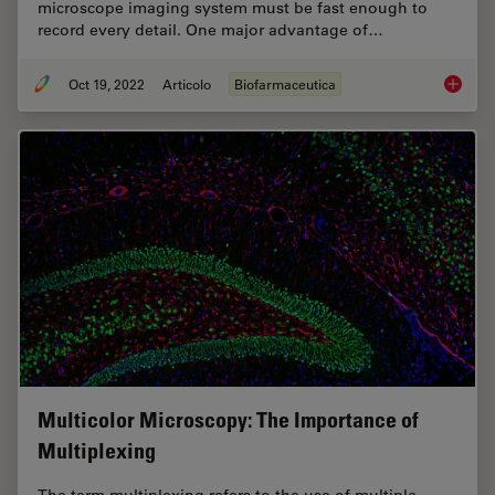
microscope imaging system must be fast enough to
record every detail. One major advantage of…
Oct 19, 2022
Articolo
Biofarmaceutica
How to 
Multicolor Microscopy: The Importance of
Multiplexing