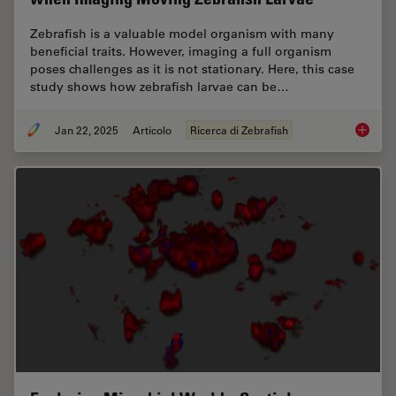
Zebrafish is a valuable model organism with many
beneficial traits. However, imaging a full organism
poses challenges as it is not stationary. Here, this case
study shows how zebrafish larvae can be…
Jan 22, 2025
Articolo
Ricerca di Zebrafish
Overcom