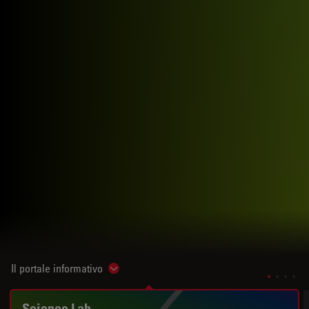
Il portale informativo
Show subnavigation
Science Lab