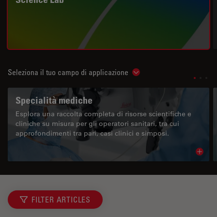
Seleziona il tuo campo di applicazione
Show subnavigation
Specialità mediche
Esplora una raccolta completa di risorse scientifiche e
cliniche su misura per gli operatori sanitari, tra cui
approfondimenti tra pari, casi clinici e simposi.
Read 
FILTER ARTICLES