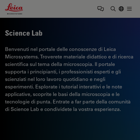
Leica Microsystems Logo
Togg
Inserire il 
Science Lab
Benvenuti nel portale delle conoscenze di Leica
Microsystems. Troverete materiale didattico e di ricerca
scientifica sul tema della microscopia. Il portale
supporta i principianti, i professionisti esperti e gli
scienziati nel loro lavoro quotidiano e negli
esperimenti. Esplorate i tutorial interattivi e le note
applicative, scoprite le basi della microscopia e le
tecnologie di punta. Entrate a far parte della comunità
di Science Lab e condividete la vostra esperienza.