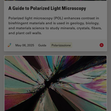
A Guide to Polarized Light Microscopy
Polarized light microscopy (POL) enhances contrast in
birefringent materials and is used in geology, biology,
and materials science to study minerals, crystals, fibers,
and plant cell walls.
May 06, 2025
Guida
Polarizzazione
A Guide