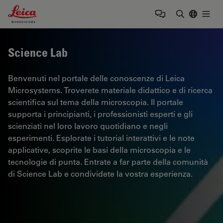
Leica Microsystems Logo
Togg
Inserire il 
Science Lab
Benvenuti nel portale delle conoscenze di Leica
Microsystems. Troverete materiale didattico e di ricerca
scientifica sul tema della microscopia. Il portale
supporta i principianti, i professionisti esperti e gli
scienziati nel loro lavoro quotidiano e negli
esperimenti. Esplorate i tutorial interattivi e le note
applicative, scoprite le basi della microscopia e le
tecnologie di punta. Entrate a far parte della comunità
di Science Lab e condividete la vostra esperienza.