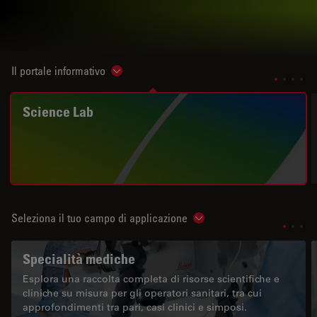
Il portale informativo
Show subnavigation
Science Lab
Seleziona il tuo campo di applicazione
Show subnavigation
Specialità mediche
Esplora una raccolta completa di risorse scientifiche e
cliniche su misura per gli operatori sanitari, tra cui
approfondimenti tra pari, casi clinici e simposi.