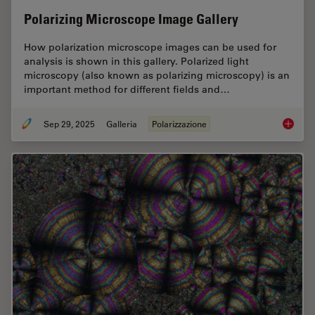
Polarizing Microscope Image Gallery
How polarization microscope images can be used for
analysis is shown in this gallery. Polarized light
microscopy (also known as polarizing microscopy) is an
important method for different fields and…
Sep 29, 2025
Galleria
Polarizzazione
Polariz