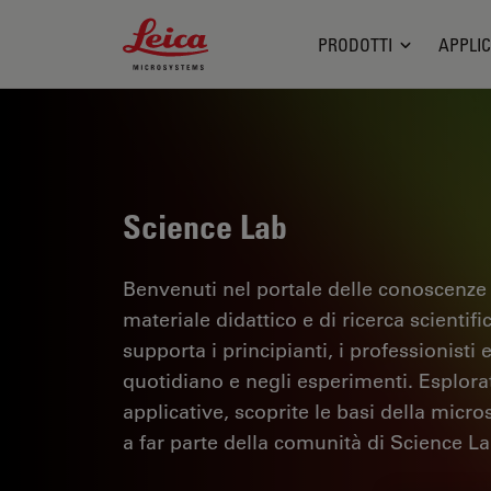
Leica Microsystems Logo
PRODOTTI
APPLIC
Science Lab
Benvenuti nel portale delle conoscenze
materiale didattico e di ricerca scientif
supporta i principianti, i professionisti e
quotidiano e negli esperimenti. Esplorate 
applicative, scoprite le basi della micro
a far parte della comunità di Science La