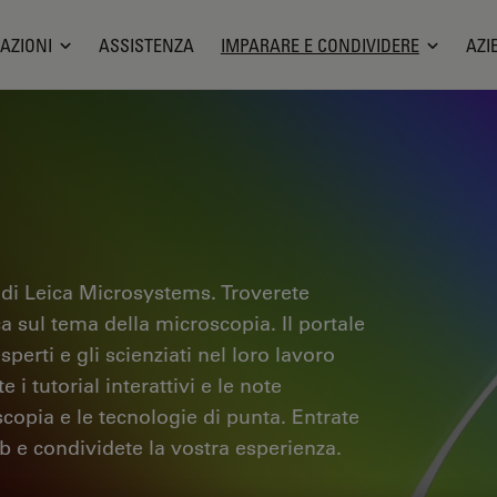
AZIONI
ASSISTENZA
IMPARARE E CONDIVIDERE
AZI
 di Leica Microsystems. Troverete
ica sul tema della microscopia. Il portale
sperti e gli scienziati nel loro lavoro
i tutorial interattivi e le note
scopia e le tecnologie di punta. Entrate
b e condividete la vostra esperienza.