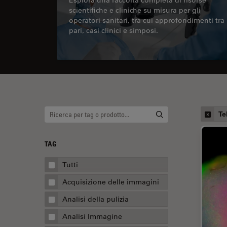
scientifiche e cliniche su misura per gli
operatori sanitari, tra cui approfondimenti tra
pari, casi clinici e simposi.
Te
TAG
Tutti
Acquisizione delle immagini
Analisi della pulizia
Analisi Immagine