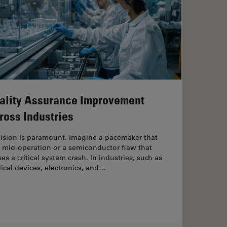
ality Assurance Improvement
ross Industries
cision is paramount. Imagine a pacemaker that
s mid-operation or a semiconductor flaw that
es a critical system crash. In industries, such as
cal devices, electronics, and…