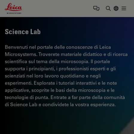
Leica Microsystems Logo
Togg
Inserire il 
Science Lab
Benvenuti nel portale delle conoscenze di Leica
Microsystems. Troverete materiale didattico e di ricerca
scientifica sul tema della microscopia. Il portale
supporta i principianti, i professionisti esperti e gli
scienziati nel loro lavoro quotidiano e negli
esperimenti. Esplorate i tutorial interattivi e le note
applicative, scoprite le basi della microscopia e le
tecnologie di punta. Entrate a far parte della comunità
di Science Lab e condividete la vostra esperienza.