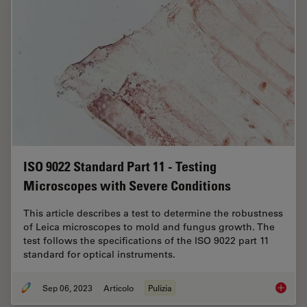
ISO 9022 Standard Part 11 - Testing
Microscopes with Severe Conditions
This article describes a test to determine the robustness
of Leica microscopes to mold and fungus growth. The
test follows the specifications of the ISO 9022 part 11
standard for optical instruments.
Sep 06, 2023
Articolo
Pulizia
ISO 902