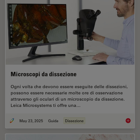
Microscopi da dissezione
Ogni volta che devono essere eseguite delle dissezioni,
possono essere necessarie molte ore di osservazione
attraverso gli oculari di un microscopio da dissezione.
Leica Microsystems ti offre una…
May 23, 2025
Guida
Dissezione
Microsc