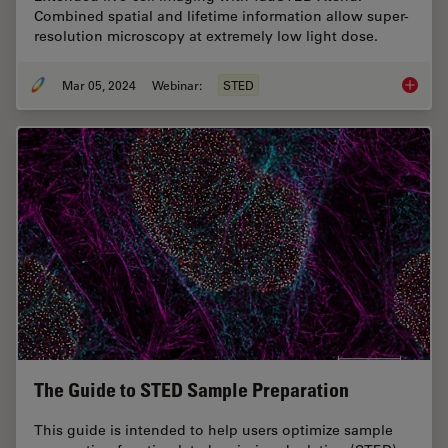
Combined spatial and lifetime information allow super-
resolution microscopy at extremely low light dose.
Mar 05, 2024
Webinar:
STED
Extende
The Guide to STED Sample Preparation
This guide is intended to help users optimize sample