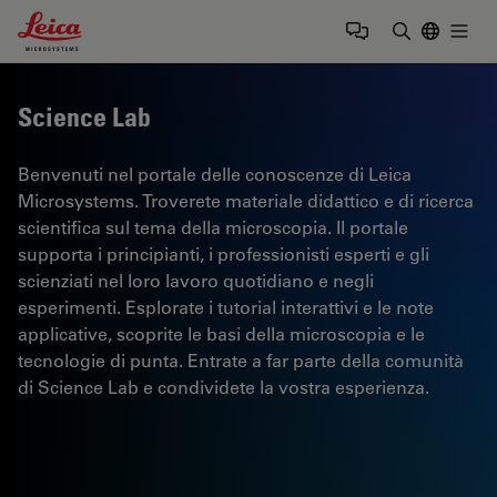
Leica Microsystems Logo
Togg
Inserire il 
Science Lab
Benvenuti nel portale delle conoscenze di Leica
Microsystems. Troverete materiale didattico e di ricerca
scientifica sul tema della microscopia. Il portale
supporta i principianti, i professionisti esperti e gli
scienziati nel loro lavoro quotidiano e negli
esperimenti. Esplorate i tutorial interattivi e le note
applicative, scoprite le basi della microscopia e le
tecnologie di punta. Entrate a far parte della comunità
di Science Lab e condividete la vostra esperienza.