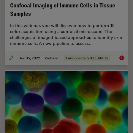
Confocal Imaging of Immune Cells in Tissue
Samples
In this webinar, you will discover how to perform 10-
color acquisition using a confocal microscope. The
challenges of imaged-based approaches to identify skin
immune cells. A new pipeline to assess…
Dec 05, 2022
Webinar:
Funzionalità STELLANTIS
Confoca