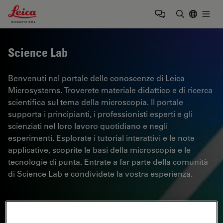
Leica Microsystems Logo
Togg
Inserire il 
Science Lab
Benvenuti nel portale delle conoscenze di Leica
Microsystems. Troverete materiale didattico e di ricerca
scientifica sul tema della microscopia. Il portale
supporta i principianti, i professionisti esperti e gli
scienziati nel loro lavoro quotidiano e negli
esperimenti. Esplorate i tutorial interattivi e le note
applicative, scoprite le basi della microscopia e le
tecnologie di punta. Entrate a far parte della comunità
di Science Lab e condividete la vostra esperienza.