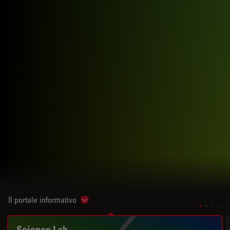
Il portale informativo
Show subnavigation
Science Lab