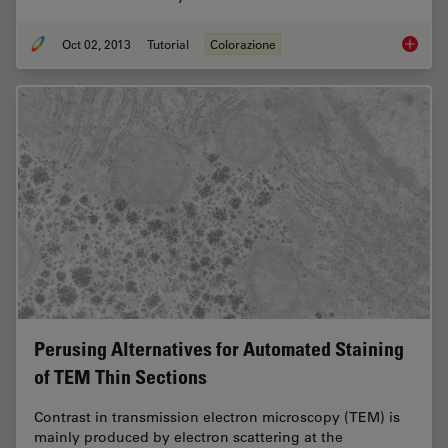
Oct 02, 2013
Tutorial
Colorazione
Brief I
Perusing Alternatives for Automated Staining
of TEM Thin Sections
Contrast in transmission electron microscopy (TEM) is
mainly produced by electron scattering at the