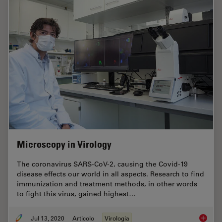
Microscopy in Virology
The coronavirus SARS-CoV-2, causing the Covid-19
disease effects our world in all aspects. Research to find
immunization and treatment methods, in other words
to fight this virus, gained highest…
Jul 13, 2020
Articolo
Virologia
Microsc