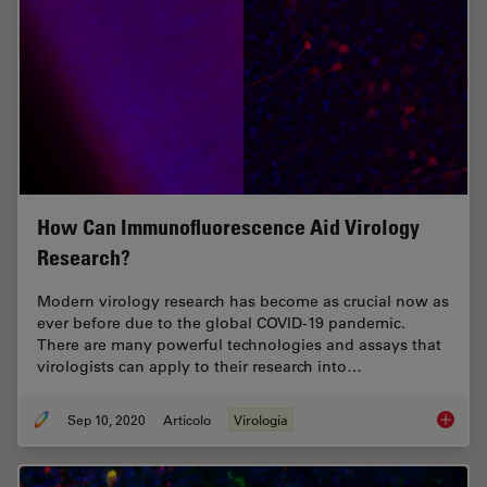
How Can Immunofluorescence Aid Virology
Research?
Modern virology research has become as crucial now as
ever before due to the global COVID-19 pandemic.
There are many powerful technologies and assays that
virologists can apply to their research into…
Sep 10, 2020
Articolo
Virologia
How Can