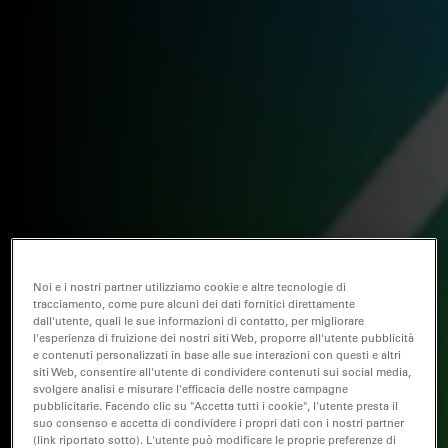
Noi e i nostri partner utilizziamo cookie e altre tecnologie di
tracciamento, come pure alcuni dei dati fornitici direttamente
dall'utente, quali le sue informazioni di contatto, per migliorare
l'esperienza di fruizione dei nostri siti Web, proporre all'utente pubblicità
e contenuti personalizzati in base alle sue interazioni con questi e altri
siti Web, consentire all'utente di condividere contenuti sui social media,
svolgere analisi e misurare l'efficacia delle nostre campagne
pubblicitarie. Facendo clic su "Accetta tutti i cookie", l'utente presta il
suo consenso e accetta di condividere i propri dati con i nostri partner
(link riportato sotto). L'utente può modificare le proprie preferenze di