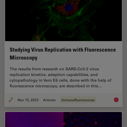
Studying Virus Replication with Fluorescence
Microscopy
The results from research on SARS-CoV-2 virus
replication kinetics, adaption capabilities, and
cytopathology in Vero E6 cells, done with the help of
fluorescence microscopy, are described in this…
Nov 15, 2023
Articolo
Immunofluorescenza
Studyin