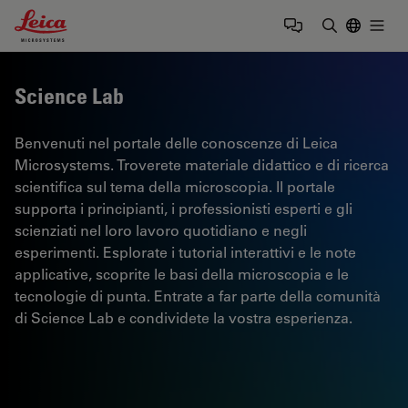
Leica Microsystems Logo
Togg
Inserire il 
Science Lab
Benvenuti nel portale delle conoscenze di Leica
Microsystems. Troverete materiale didattico e di ricerca
scientifica sul tema della microscopia. Il portale
supporta i principianti, i professionisti esperti e gli
scienziati nel loro lavoro quotidiano e negli
esperimenti. Esplorate i tutorial interattivi e le note
applicative, scoprite le basi della microscopia e le
tecnologie di punta. Entrate a far parte della comunità
di Science Lab e condividete la vostra esperienza.