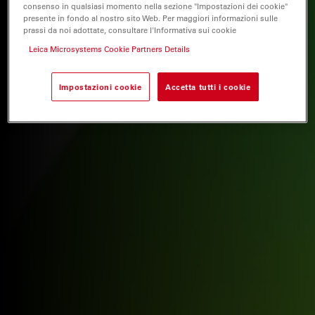
consenso in qualsiasi momento nella sezione "Impostazioni dei cookie"
presente in fondo al nostro sito Web. Per maggiori informazioni sulle
prassi da noi adottate, consultare l'Informativa sui cookie
Leica Microsystems Cookie Partners Details
Impostazioni cookie
Accetta tutti i cookie