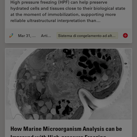
High pressure freezing (HPF) can help preserve
hydrated cells and tissues close to their biological state
at the moment of immobilization, supporting more
reliable ultrastructural interpretation than…
Mar 31, 2026
Articolo
Sistema di congelamento ad alta pressione
High-Pr
How Marine Microorganism Analysis can be