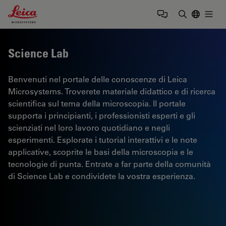
Leica Microsystems Logo
Togg
Inserire il 
Science Lab
Benvenuti nel portale delle conoscenze di Leica
Microsystems. Troverete materiale didattico e di ricerca
scientifica sul tema della microscopia. Il portale
supporta i principianti, i professionisti esperti e gli
scienziati nel loro lavoro quotidiano e negli
esperimenti. Esplorate i tutorial interattivi e le note
applicative, scoprite le basi della microscopia e le
tecnologie di punta. Entrate a far parte della comunità
di Science Lab e condividete la vostra esperienza.