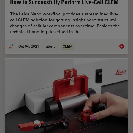
How to Successfully Perform Live-Cell CLEM
The Leica Nano workflow provides a streamlined live-
cell CLEM solution for getting insight bout structural
changes of cellular components over time. Besides the
technical handling described in the…
Oct 04, 2021
Tutorial
CLEM
How to 