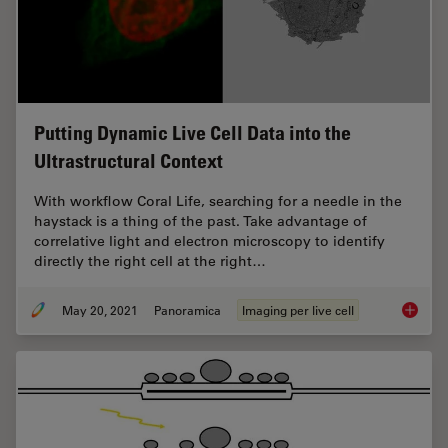
Putting Dynamic Live Cell Data into the
Ultrastructural Context
With workflow Coral Life, searching for a needle in the
haystack is a thing of the past. Take advantage of
correlative light and electron microscopy to identify
directly the right cell at the right…
May 20, 2021
Panoramica
Imaging per live cell
Putting 