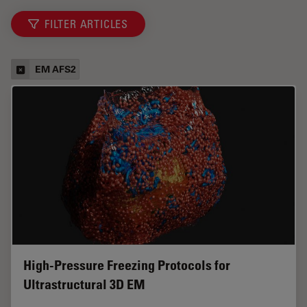
FILTER ARTICLES
EM AFS2
High-Pressure Freezing Protocols for
Ultrastructural 3D EM