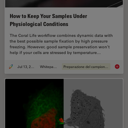
How to Keep Your Samples Under
Physiological Conditions
The Coral Life workflow combines dynamic data with
the best possible sample fixation by high pressure
freezing. However, good sample preservation won’t
help if your cells are stressed by temperature…
Jul 13, 2021
Whitepaper
Preparazione del campione EM
How to 