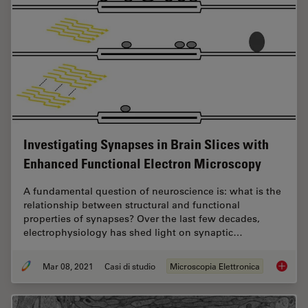
Investigating Synapses in Brain Slices with
Enhanced Functional Electron Microscopy
A fundamental question of neuroscience is: what is the
relationship between structural and functional
properties of synapses? Over the last few decades,
electrophysiology has shed light on synaptic…
Mar 08, 2021
Casi di studio
Microscopia Elettronica
Investi