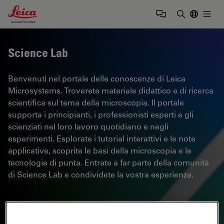
Leica Microsystems Logo
Togg
Inserire il 
Science Lab
Benvenuti nel portale delle conoscenze di Leica
Microsystems. Troverete materiale didattico e di ricerca
scientifica sul tema della microscopia. Il portale
supporta i principianti, i professionisti esperti e gli
scienziati nel loro lavoro quotidiano e negli
esperimenti. Esplorate i tutorial interattivi e le note
applicative, scoprite le basi della microscopia e le
tecnologie di punta. Entrate a far parte della comunità
di Science Lab e condividete la vostra esperienza.