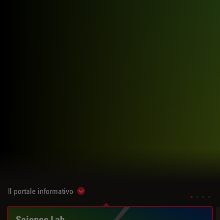
Il portale informativo
Show subnavigation
Science Lab