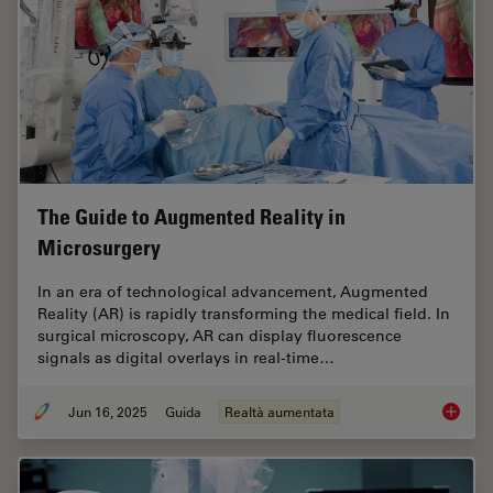
The Guide to Augmented Reality in
Microsurgery
In an era of technological advancement, Augmented
Reality (AR) is rapidly transforming the medical field. In
surgical microscopy, AR can display fluorescence
signals as digital overlays in real-time…
Jun 16, 2025
Guida
Realtà aumentata
The Gui