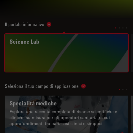
Il portale informativo
Show subnavigation
Science Lab
Seleziona il tuo campo di applicazione
Show subnavigation
Specialità mediche
Esplora una raccolta completa di risorse scientifiche e
cliniche su misura per gli operatori sanitari, tra cui
approfondimenti tra pari, casi clinici e simposi.