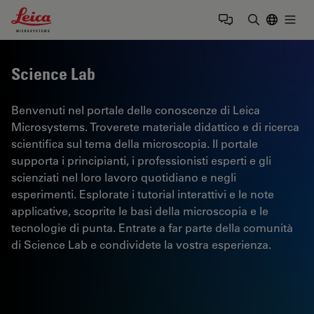
Leica Microsystems Logo
Togg
Inserire il 
Science Lab
Benvenuti nel portale delle conoscenze di Leica
Microsystems. Troverete materiale didattico e di ricerca
scientifica sul tema della microscopia. Il portale
supporta i principianti, i professionisti esperti e gli
scienziati nel loro lavoro quotidiano e negli
esperimenti. Esplorate i tutorial interattivi e le note
applicative, scoprite le basi della microscopia e le
tecnologie di punta. Entrate a far parte della comunità
di Science Lab e condividete la vostra esperienza.