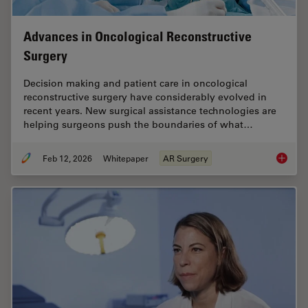
Advances in Oncological Reconstructive
Surgery
Decision making and patient care in oncological
reconstructive surgery have considerably evolved in
recent years. New surgical assistance technologies are
helping surgeons push the boundaries of what…
Feb 12, 2026
Whitepaper
AR Surgery
Advance