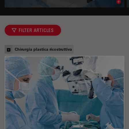
Read 
FILTER ARTICLES
Chirurgia plastica ricostruttiva