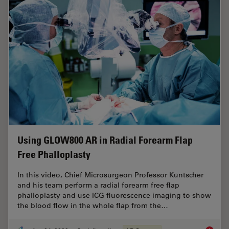
Using GLOW800 AR in Radial Forearm Flap
Free Phalloplasty
In this video, Chief Microsurgeon Professor Küntscher
and his team perform a radial forearm free flap
phalloplasty and use ICG fluorescence imaging to show
the blood flow in the whole flap from the…