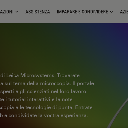
AZIONI
ASSISTENZA
IMPARARE E CONDIVIDERE
AZI
 di Leica Microsystems. Troverete
ica sul tema della microscopia. Il portale
sperti e gli scienziati nel loro lavoro
i tutorial interattivi e le note
scopia e le tecnologie di punta. Entrate
b e condividete la vostra esperienza.