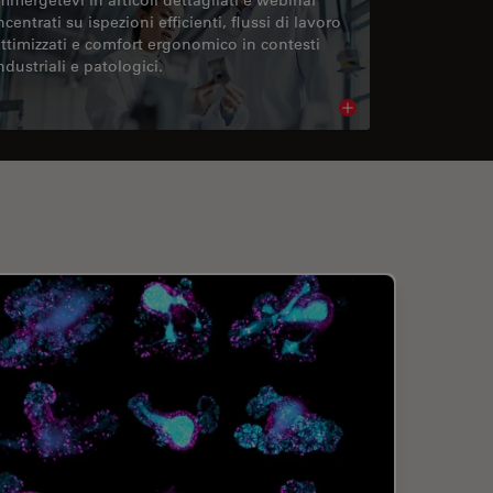
ncentrati su ispezioni efficienti, flussi di lavoro
ttimizzati e comfort ergonomico in contesti
ndustriali e patologici.
cle
Read article