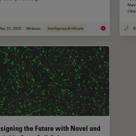
Nav
cle
May 22, 2025
Webinar:
Intelligenza Artificiale
Get to Insights Fast
signing the Future with Novel and