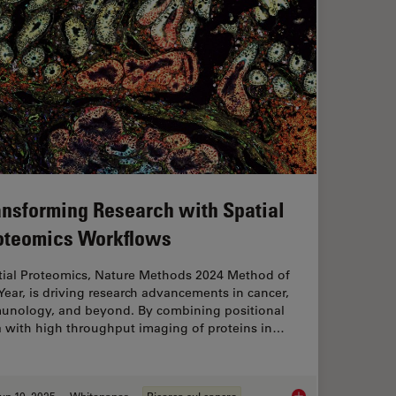
ansforming Research with Spatial
oteomics Workflows
tial Proteomics, Nature Methods 2024 Method of
Year, is driving research advancements in cancer,
unology, and beyond. By combining positional
a with high throughput imaging of proteins in…