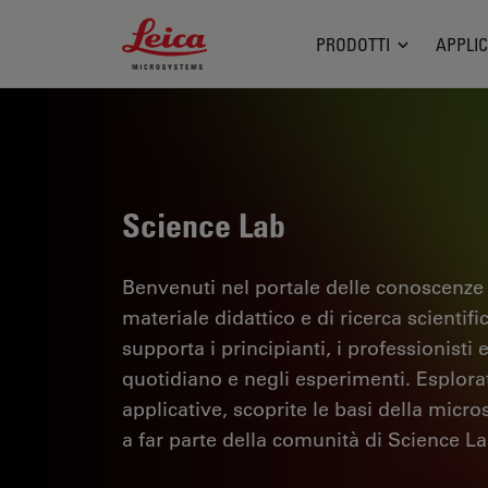
Leica Microsystems Logo
PRODOTTI
APPLIC
Science Lab
Benvenuti nel portale delle conoscenze
materiale didattico e di ricerca scientif
supporta i principianti, i professionisti e
quotidiano e negli esperimenti. Esplorate 
applicative, scoprite le basi della micro
a far parte della comunità di Science La