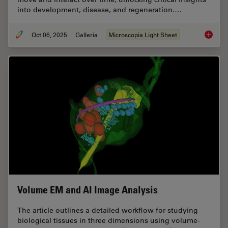
into development, disease, and regeneration.…
Oct 06, 2025
Galleria
Microscopia Light Sheet
Focus o
Volume EM and AI Image Analysis
The article outlines a detailed workflow for studying
biological tissues in three dimensions using volume-