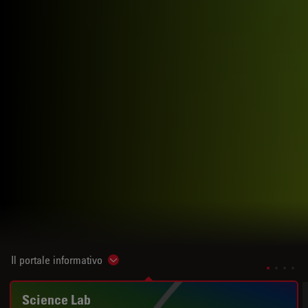
Il portale informativo
Show subnavigation
Science Lab