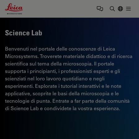
Leica Microsystems Logo
Togg
Inserire il 
Science Lab
Benvenuti nel portale delle conoscenze di Leica
Microsystems. Troverete materiale didattico e di ricerca
scientifica sul tema della microscopia. Il portale
supporta i principianti, i professionisti esperti e gli
scienziati nel loro lavoro quotidiano e negli
esperimenti. Esplorate i tutorial interattivi e le note
applicative, scoprite le basi della microscopia e le
tecnologie di punta. Entrate a far parte della comunità
di Science Lab e condividete la vostra esperienza.