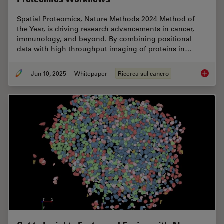
Spatial Proteomics, Nature Methods 2024 Method of
the Year, is driving research advancements in cancer,
immunology, and beyond. By combining positional
data with high throughput imaging of proteins in…
Jun 10, 2025
Whitepaper
Ricerca sul cancro
Transfo