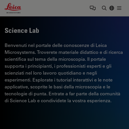
Leica Microsystems Logo
Togg
Inserire il 
Science Lab
Benvenuti nel portale delle conoscenze di Leica
Microsystems. Troverete materiale didattico e di ricerca
scientifica sul tema della microscopia. Il portale
supporta i principianti, i professionisti esperti e gli
scienziati nel loro lavoro quotidiano e negli
esperimenti. Esplorate i tutorial interattivi e le note
applicative, scoprite le basi della microscopia e le
tecnologie di punta. Entrate a far parte della comunità
di Science Lab e condividete la vostra esperienza.