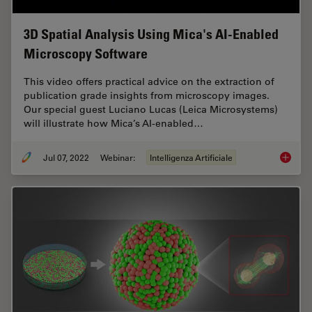
3D Spatial Analysis Using Mica's AI-Enabled
Microscopy Software
This video offers practical advice on the extraction of
publication grade insights from microscopy images.
Our special guest Luciano Lucas (Leica Microsystems)
will illustrate how Mica’s AI-enabled…
Jul 07, 2022
Webinar:
Intelligenza Artificiale
3D Spat