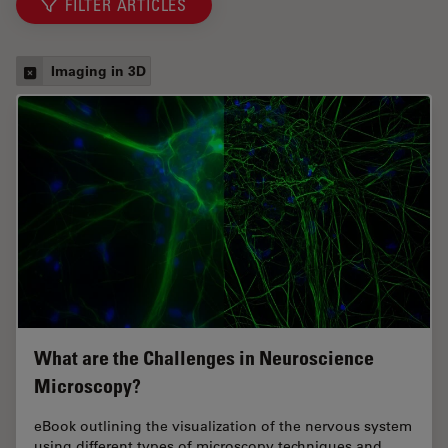
FILTER ARTICLES
Imaging in 3D
What are the Challenges in Neuroscience
Microscopy?
eBook outlining the visualization of the nervous system
using different types of microscopy techniques and