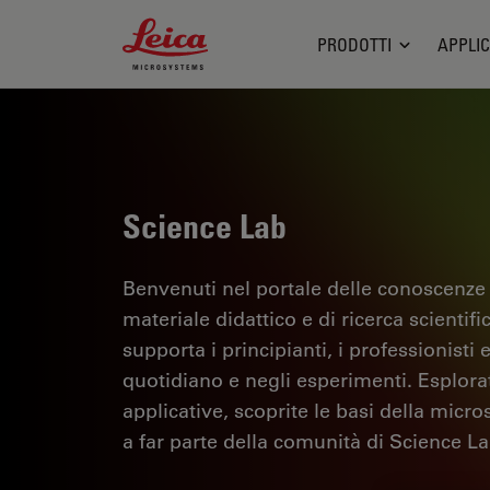
Leica Microsystems Logo
PRODOTTI
APPLIC
Science Lab
Benvenuti nel portale delle conoscenze
materiale didattico e di ricerca scientif
supporta i principianti, i professionisti e
quotidiano e negli esperimenti. Esplorate 
applicative, scoprite le basi della micro
a far parte della comunità di Science La