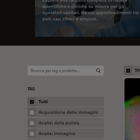
scientifiche e cliniche su misura per gli
operatori sanitari, tra cui approfondimenti tra
pari, casi clinici e simposi.
TH
TAG
Tutti
Acquisizione delle immagini
Analisi della pulizia
Analisi Immagine