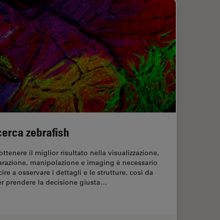
cerca zebrafish
ottenere il miglior risultato nella visualizzazione,
arazione, manipolazione e imaging è necessario
cire a osservare i dettagli e le strutture, così da
er prendere la decisione giusta…