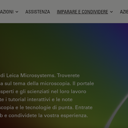
AZIONI
ASSISTENZA
IMPARARE E CONDIVIDERE
AZI
 di Leica Microsystems. Troverete
ica sul tema della microscopia. Il portale
sperti e gli scienziati nel loro lavoro
i tutorial interattivi e le note
scopia e le tecnologie di punta. Entrate
b e condividete la vostra esperienza.