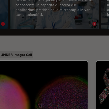
conoscenze, le capacità di ricerca e le
i
applicazioni pratiche della microscopia in vari
o
campi scientifici.
i
Read article
Read arti
UNDER Imager Cell