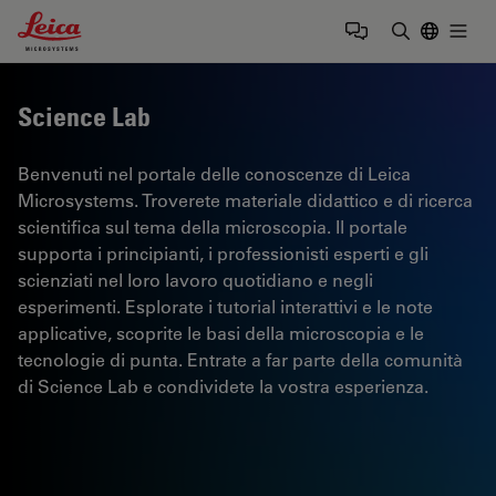
Leica Microsystems Logo
Togg
Inserire il 
Science Lab
Benvenuti nel portale delle conoscenze di Leica
Microsystems. Troverete materiale didattico e di ricerca
scientifica sul tema della microscopia. Il portale
supporta i principianti, i professionisti esperti e gli
scienziati nel loro lavoro quotidiano e negli
esperimenti. Esplorate i tutorial interattivi e le note
applicative, scoprite le basi della microscopia e le
tecnologie di punta. Entrate a far parte della comunità
di Science Lab e condividete la vostra esperienza.