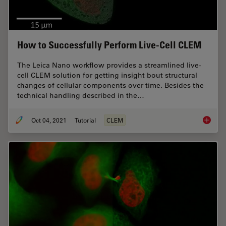
How to Successfully Perform Live-Cell CLEM
The Leica Nano workflow provides a streamlined live-
cell CLEM solution for getting insight bout structural
changes of cellular components over time. Besides the
technical handling described in the…
Oct 04, 2021
Tutorial
CLEM
How to 