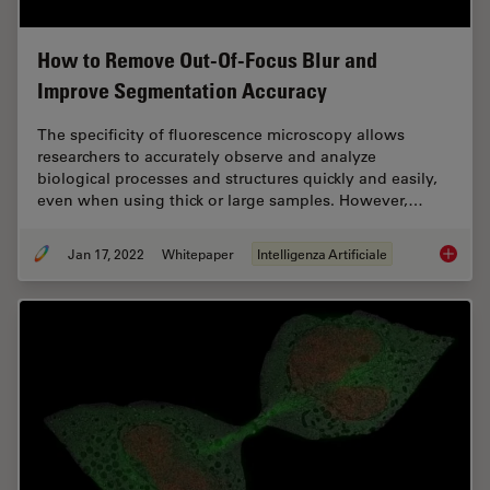
How to Remove Out-Of-Focus Blur and
Improve Segmentation Accuracy
The specificity of fluorescence microscopy allows
researchers to accurately observe and analyze
biological processes and structures quickly and easily,
even when using thick or large samples. However,…
Jan 17, 2022
Whitepaper
Intelligenza Artificiale
How to 