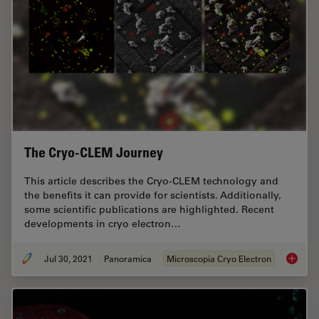
The Cryo-CLEM Journey
This article describes the Cryo-CLEM technology and
the benefits it can provide for scientists. Additionally,
some scientific publications are highlighted. Recent
developments in cryo electron…
Jul 30, 2021
Panoramica
Microscopia Cryo Electron
The Cr