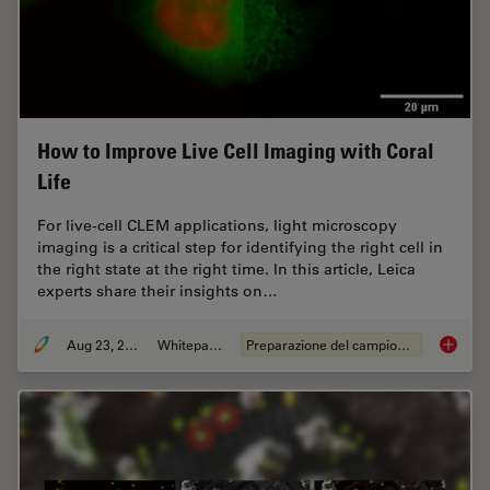
How to Improve Live Cell Imaging with Coral
Life
For live-cell CLEM applications, light microscopy
imaging is a critical step for identifying the right cell in
the right state at the right time. In this article, Leica
experts share their insights on…
Aug 23, 2021
Whitepaper
Preparazione del campione EM
How to 