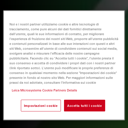
Noi e i nostri partner utilizziamo cookie e altre tecnologie di
tracciamento, come pure alcuni dei dati fornitici direttamente
dall'utente, quali le sue informazioni di contatto, per migliorare
l'esperienza di fruizione dei nostri siti Web, proporre all'utente pubblicità
e contenuti personalizzati in base alle sue interazioni con questi e altri
siti Web, consentire all'utente di condividere contenuti sui social media,
svolgere analisi e misurare l'efficacia delle nostre campagne
pubblicitarie. Facendo clic su "Accetta tutti i cookie", l'utente presta il
suo consenso e accetta di condividere i propri dati con i nostri partner
(link riportato sotto). L'utente può modificare le proprie preferenze di
consenso in qualsiasi momento nella sezione "Impostazioni dei cookie"
presente in fondo al nostro sito Web. Per maggiori informazioni sulle
prassi da noi adottate, consultare l'Informativa sui cookie
Leica Microsystems Cookie Partners Details
Impostazioni cookie
Accetta tutti i cookie