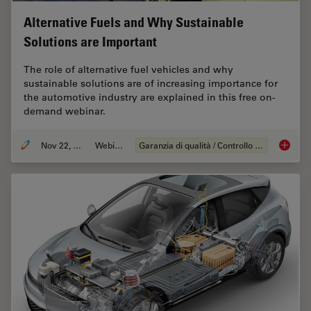
Alternative Fuels and Why Sustainable
Solutions are Important
The role of alternative fuel vehicles and why
sustainable solutions are of increasing importance for
the automotive industry are explained in this free on-
demand webinar.
Nov 22, 2022
Webinar:
Garanzia di qualità / Controllo di qualità
Alterna