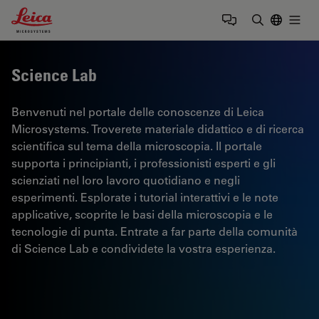
Leica Microsystems Logo
Togg
Inserire il 
Science Lab
Benvenuti nel portale delle conoscenze di Leica
Microsystems. Troverete materiale didattico e di ricerca
scientifica sul tema della microscopia. Il portale
supporta i principianti, i professionisti esperti e gli
scienziati nel loro lavoro quotidiano e negli
esperimenti. Esplorate i tutorial interattivi e le note
applicative, scoprite le basi della microscopia e le
tecnologie di punta. Entrate a far parte della comunità
di Science Lab e condividete la vostra esperienza.