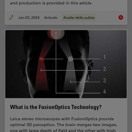
and production is provided in this article.
Jan 03, 2024
Articolo
Analisi della pulizia
Key Fact
What is the FusionOptics Technology?
Leica stereo microscopes with FusionOptics provide
optimal 3D perception. The brain merges two images,
one with large depth of field and the other with high