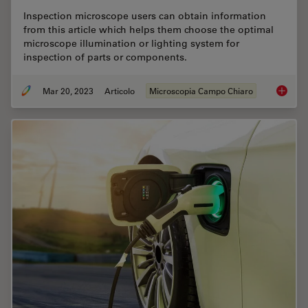
Inspection microscope users can obtain information
from this article which helps them choose the optimal
microscope illumination or lighting system for
inspection of parts or components.
Mar 20, 2023
Articolo
Microscopia Campo Chiaro
Microsco