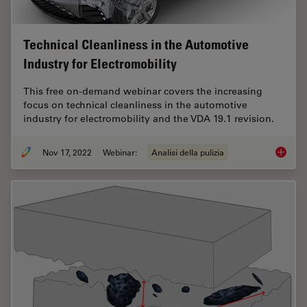
Technical Cleanliness in the Automotive
Industry for Electromobility
This free on-demand webinar covers the increasing
focus on technical cleanliness in the automotive
industry for electromobility and the VDA 19.1 revision.
Nov 17, 2022
Webinar:
Analisi della pulizia
Technica