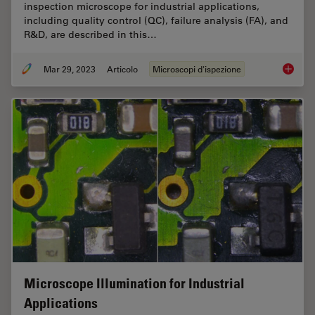
inspection microscope for industrial applications,
including quality control (QC), failure analysis (FA), and
R&D, are described in this…
Mar 29, 2023
Articolo
Microscopi d'ispezione
Digital 
Microscope Illumination for Industrial
Applications