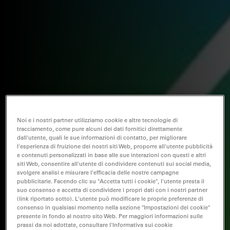
Noi e i nostri partner utilizziamo cookie e altre tecnologie di
tracciamento, come pure alcuni dei dati fornitici direttamente
dall'utente, quali le sue informazioni di contatto, per migliorare
l'esperienza di fruizione dei nostri siti Web, proporre all'utente pubblicità
e contenuti personalizzati in base alle sue interazioni con questi e altri
siti Web, consentire all'utente di condividere contenuti sui social media,
svolgere analisi e misurare l'efficacia delle nostre campagne
pubblicitarie. Facendo clic su "Accetta tutti i cookie", l'utente presta il
suo consenso e accetta di condividere i propri dati con i nostri partner
(link riportato sotto). L'utente può modificare le proprie preferenze di
consenso in qualsiasi momento nella sezione "Impostazioni dei cookie"
presente in fondo al nostro sito Web. Per maggiori informazioni sulle
prassi da noi adottate, consultare l'Informativa sui cookie