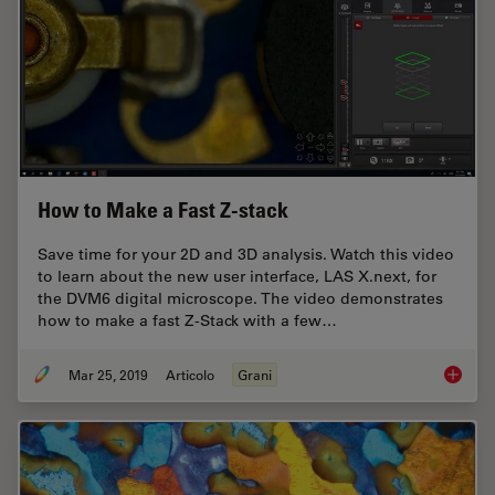
How to Make a Fast Z-stack
Save time for your 2D and 3D analysis. Watch this video
to learn about the new user interface, LAS X.next, for
the DVM6 digital microscope. The video demonstrates
how to make a fast Z-Stack with a few…
Mar 25, 2019
Articolo
Grani
How to 