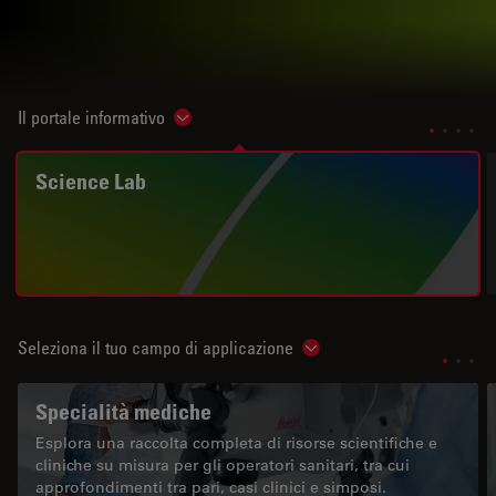
Il portale informativo
Show subnavigation
Science Lab
Seleziona il tuo campo di applicazione
Show subnavigation
Specialità mediche
Esplora una raccolta completa di risorse scientifiche e
cliniche su misura per gli operatori sanitari, tra cui
approfondimenti tra pari, casi clinici e simposi.