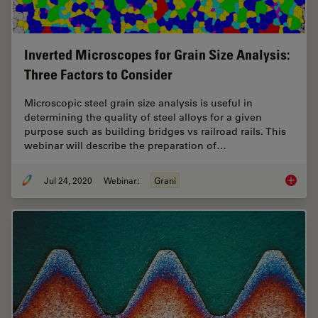
Inverted Microscopes for Grain Size Analysis:
Three Factors to Consider
Microscopic steel grain size analysis is useful in
determining the quality of steel alloys for a given
purpose such as building bridges vs railroad rails. This
webinar will describe the preparation of…
Jul 24, 2020
Webinar:
Grani
Inverte