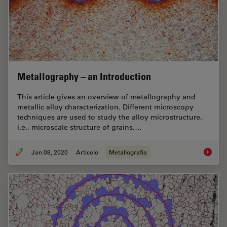
Metallography – an Introduction
This article gives an overview of metallography and
metallic alloy characterization. Different microscopy
techniques are used to study the alloy microstructure,
i.e., microscale structure of grains,…
Jan 08, 2020
Articolo
Metallografia
Metallo