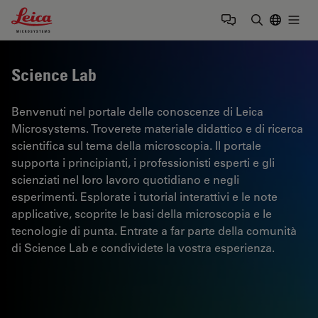
Leica Microsystems Logo
Togg
Inserire il 
Science Lab
Benvenuti nel portale delle conoscenze di Leica
Microsystems. Troverete materiale didattico e di ricerca
scientifica sul tema della microscopia. Il portale
supporta i principianti, i professionisti esperti e gli
scienziati nel loro lavoro quotidiano e negli
esperimenti. Esplorate i tutorial interattivi e le note
applicative, scoprite le basi della microscopia e le
tecnologie di punta. Entrate a far parte della comunità
di Science Lab e condividete la vostra esperienza.