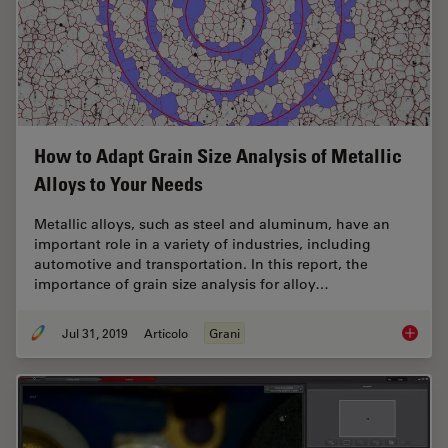
How to Adapt Grain Size Analysis of Metallic
Alloys to Your Needs
Metallic alloys, such as steel and aluminum, have an
important role in a variety of industries, including
automotive and transportation. In this report, the
importance of grain size analysis for alloy…
Jul 31, 2019
Articolo
Grani
How to A