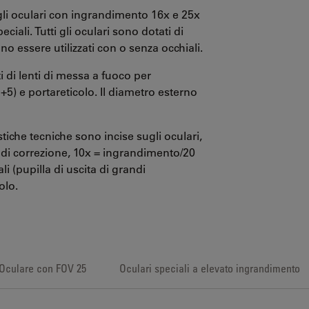
 gli oculari con ingrandimento 16x e 25x
iali. Tutti gli oculari sono dotati di
no essere utilizzati con o senza occhiali.
ti di lenti di messa a fuoco per
a +5) e portareticolo. Il diametro esterno
stiche tecniche sono incise sugli oculari,
i correzione, 10x = ingrandimento/20
 (pupilla di uscita di grandi
olo.
Oculare con FOV 25
Oculari speciali a elevato ingrandimento