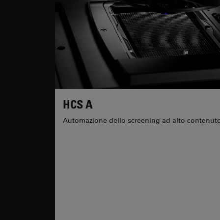
HCS A
Automazione dello screening ad alto contenut