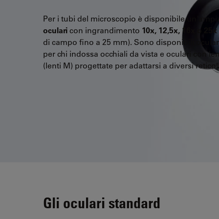
Per i tubi del microscopio è disponibile un'ampia
oculari
con ingrandimento
10x, 12,5x, 16x o 25x
di campo fino a 25 mm). Sono disponibili oculari
per chi indossa occhiali da vista e oculari con len
(lenti M) progettate per adattarsi a diversi reticoli
Gli oculari standard