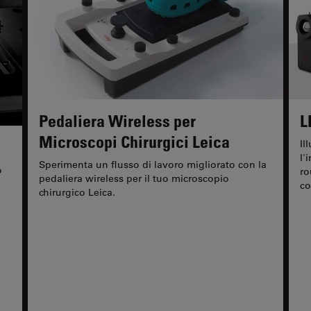
Pedaliera Wireless per
L
Microscopi Chirurgici Leica
Il
l'
Sperimenta un flusso di lavoro migliorato con la
o
ro
pedaliera wireless per il tuo microscopio
co
chirurgico Leica.