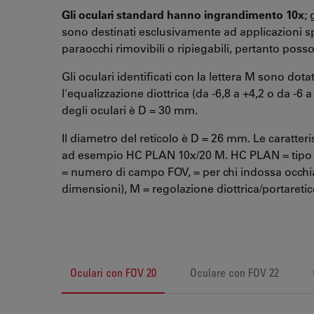
Gli oculari standard hanno ingrandimento 10x
;
sono destinati esclusivamente ad applicazioni spec
paraocchi rimovibili o ripiegabili, pertanto posso
Gli oculari identificati con la lettera M sono dota
l'equalizzazione diottrica (da -6,8 a +4,2 o da -6 
degli oculari è D = 30 mm.
Il diametro del reticolo è D = 26 mm. Le caratteri
ad esempio HC PLAN 10x/20 M. HC PLAN = tipo d
= numero di campo FOV, = per chi indossa occhiali
dimensioni), M = regolazione diottrica/portaretic
Oculari con FOV 20
Oculare con FOV 22