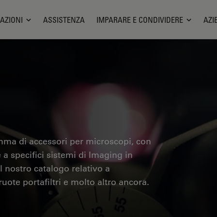
AZIONI
ASSISTENZA
IMPARARE E CONDIVIDERE
AZI
mma di accessori per microscopi, con
 a specifici sistemi di Imaging in
l nostro catalogo relativo a
 ruote portafiltri e molto altro ancora.