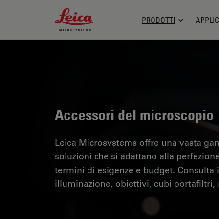
Leica Microsystems Logo
PRODOTTI
APPLIC
Accessori del microscopio
Leica Microsystems offre una vasta ga
soluzioni che si adattano alla perfezione
termini di esigenze e budget. Consulta i
illuminazione, obiettivi, cubi portafiltri,