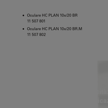
Oculare HC PLAN 10x/20 BR
11 507 801
Oculare HC PLAN 10x/20 BR.M
11 507 802
Fluorescenza ad alta velocità:
portafiltri esterne per applica