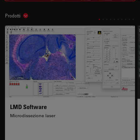
Prodotti
Show subnavigation
LMD Software
Microdissezione laser