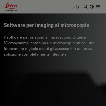
Leica Microsystems Logo
Togg
Inserire il 
Software per imaging al microscopio
Il software per imaging al microscopio di Leica
Microsystems, combina un microscopio ottico, una
fotocamera digitale e tutti gli accessori in un'unica
soluzione completamente integrata.