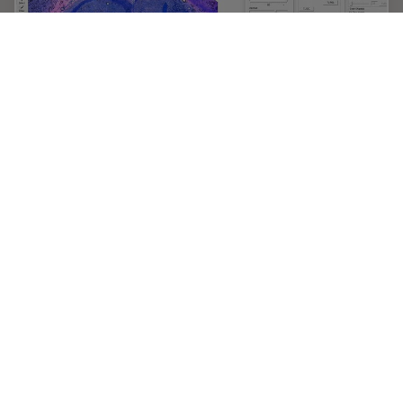
LMD Software
Microdissezione laser
Biologia cellulare