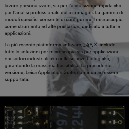
lavoro personalizzato, sia per l'acquisizione rapida che
per l'analisi professionale delle immagini. La gamma di
moduli specifici consente di configurare il microscopio
come strumento ad alte prestazioni dedicato a tutte le
applicazioni.
La più recente piattaforma software,
LAS
X, include
tutte le soluzioni per microscopia sia per applicazioni
nei settori industriali che nelle scienze biologiche,
garantendo la massima flessibilità. La precedente
versione, Leica Application Suite, continua ad essere
supportata.