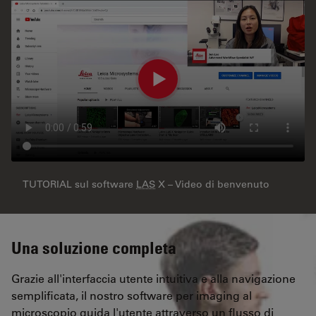
TUTORIAL sul software
LAS
X – Video di benvenuto
Una soluzione completa
Grazie all'interfaccia utente intuitiva e alla navigazione
semplificata, il nostro software per imaging al
microscopio guida l'utente attraverso un flusso di