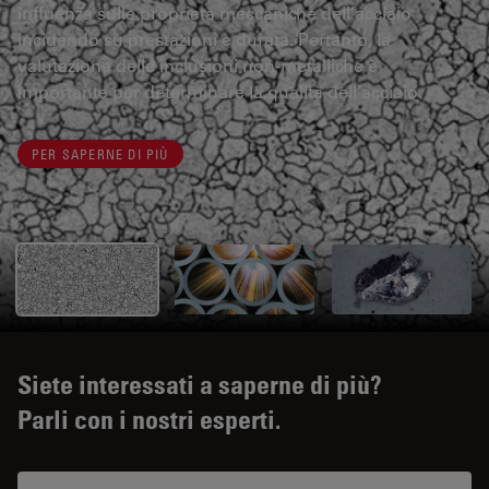
influenza sulle proprietà meccaniche dell’acciaio
incidendo su prestazioni e durata. Pertanto, la
valutazione delle inclusioni non-metalliche è
importante per determinare la qualità dell’acciaio.
PER SAPERNE DI PIÙ
Siete interessati a saperne di più?
Parli con i nostri esperti.