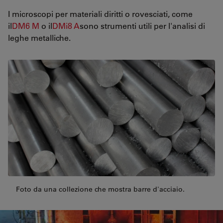
I microscopi per materiali diritti o rovesciati, come
il
DM6 M
o il
DMi8 A
sono strumenti utili per l'analisi di
leghe metalliche.
Foto da una collezione che mostra barre d'acciaio.