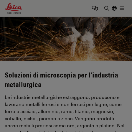
Leica Microsystems Logo
Togg
Inserire il 
Soluzioni di microscopia per l'industria
metallurgica
Le industrie metallurgiche estraggono, producono e
lavorano metalli ferrosi e non ferrosi per leghe, come
ferro e acciaio, alluminio, rame, titanio, magnesio,
cobalto, nichel, piombo e zinco. Vengono prodotti
anche metalli preziosi come oro, argento e platino. Nel