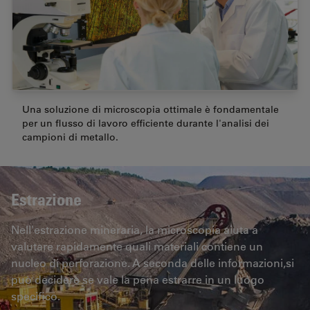
Una soluzione di microscopia ottimale è fondamentale
per un flusso di lavoro efficiente durante l'analisi dei
campioni di metallo.
Estrazione
Nell'estrazione mineraria, la microscopia aiuta a
valutare rapidamente quali materiali contiene un
nucleo di perforazione. A seconda delle informazioni,si
può decidere se vale la pena estrarre in un luogo
specifico.