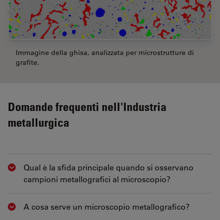
Immagine della ghisa, analizzata per microstrutture di
grafite.
Domande frequenti nell'Industria
metallurgica
Qual è la sfida principale quando si osservano
Show answer
campioni metallografici al microscopio?
A cosa serve un microscopio metallografico?
Show answer