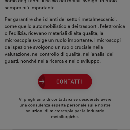
corso degli anni, il riciclo dei metalli svolge un ruolo
sempre più importante.
Per garantire che i clienti dei settori metalmeccanici,
come quello automobilistico e dei trasporti, l'elettronica
o l'edilizia, ricevano materiali di alta qualità, la
microscopia svolge un ruolo importante. I microscopi
da ispezione svolgono un ruolo cruciale nella
valutazione, nel controllo di qualità, nell'analisi dei
guasti, nonché nella ricerca e nello sviluppo.
CONTATTI
Vi preghiamo di contattarci se desiderate avere
una consulenza esperta personale sulle nostre
soluzioni di microscopia per le industrie
metallurgiche.