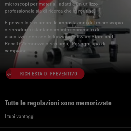
microscopi per materiali adatti a un utilizzo
professionale sia di ricerca che di routine.
È possibile richiamare le impostazioni del microscopio
e riprodurre istantaneamente i parametri di
visualizzazione con le funzioni software Store and
Recall (Memorizza e richiama). Per ogni tipo di
campione.
RICHIESTA DI PREVENTIVO
Tutte le regolazioni sono memorizzate
I tuoi vantaggi