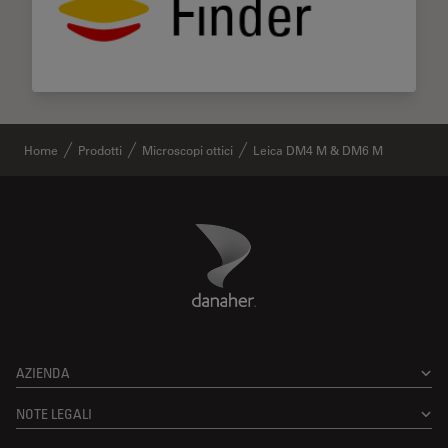
Home
Prodotti
Microscopi ottici
Leica DM4 M & DM6 M
Danaher Logo
Footer
AZIENDA
NOTE LEGALI