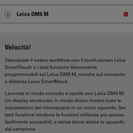
Leica DM6 M
2
Sho
Velocità!
Velocizzate il vostro workflow con il touch screen Leica
SmartTouch o i tasti funzione liberamente
programmabili sul Leica DM6 M, nonché sul comando
a distanza Leica SmartMove.
Lavorate in modo comodo e rapido con Leica DM4 M:
Un display strutturato in modo chiaro mostra tutte le
impostazioni del microscopio in un unico sguardo. Sei
tasti funzione rendono le funzioni utilizzate più spesso
facilmente accessibili, e senza dover alzare lo sguardo
dal campione.