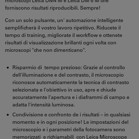
microscopi Leica DM4 M e Leica DM 6 M che
forniscono risultati riproducibili. Sempre!
Con un solo pulsante, un' automazione intelligente
semplificherà il vostro lavoro ripetitivo. Riducete il
tempo di training, migliorate il workflow e ottenete
risultati di visualizzazione brillanti ogni volta con
microscopi "che non dimenticano".
Risparmio di tempo prezioso: Grazie al controllo
dell'illuminazione e del contrasto, il microscopio
riconosce automaticamente la tecnica di contrasto
selezionata e l'obiettivo in uso, apre e chiude
accuratamente l'apertura e i diaframmi di campo e
adatta l'intensità luminosa.
Condivisione e confronto de i risultati – in qualsiasi
momento e in ogni posizione! Le impostazioni del
microscopio e i parametri della fotocamera sono
memorizzati e richiamabili con Leica Microscope